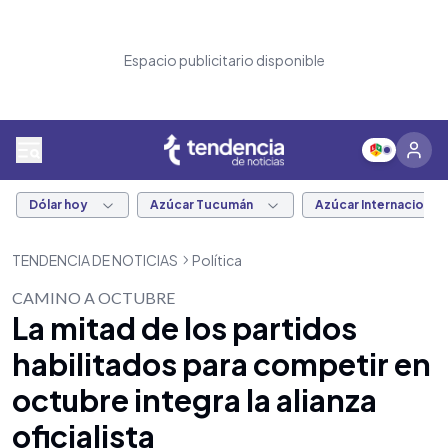
Espacio publicitario disponible
Dólar hoy
Azúcar Tucumán
Azúcar Internacional
TENDENCIA DE NOTICIAS
Política
CAMINO A OCTUBRE
La mitad de los partidos
habilitados para competir en
octubre integra la alianza
oficialista