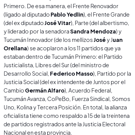
Primero. De esa manera, el Frente Renovador
(ligado al diputado
Pablo Yedlin
), el Frente Grande
(del ex diputado
José Vitar
), Parte (del albertismo,
y liderado por la senadora
Sandra Mendoza
) y
Tucumán Innovador (de los mellizos
José
y J
uan
Orellana
) se acoplaron a los 11 partidos que ya
estaban dentro de Tucumán Primero: el Partido
Justicialista, Libres del Sur (del ministro de
Desarrollo Social,
Federico Masso
), Partido por la
Justicia Social (del ex intendente de Juntos por el
Cambio
Germán Alfaro
), Acuerdo Federal,
Tucumán Avanza, CoPeBo, Fuerza Sindical, Somos
Uno, Kolina y Tercera Posición. En total, la alianza
oficialista tiene como respaldo a 15 de la treintena
de partidos registrados ante la Justicia Electoral
Nacional en esta provincia.