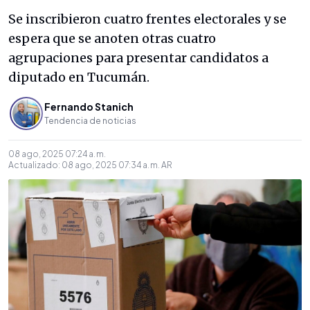
Se inscribieron cuatro frentes electorales y se
espera que se anoten otras cuatro
agrupaciones para presentar candidatos a
diputado en Tucumán.
Fernando Stanich
Tendencia de noticias
08 ago, 2025 07:24 a. m.
Actualizado:
08 ago, 2025 07:34 a. m.
AR