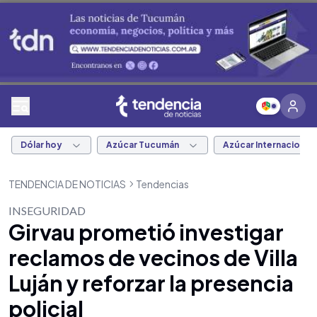
Dólar hoy
Azúcar Tucumán
Azúcar Internacional
TENDENCIA DE NOTICIAS
Tendencias
INSEGURIDAD
Girvau prometió investigar
reclamos de vecinos de Villa
Luján y reforzar la presencia
policial