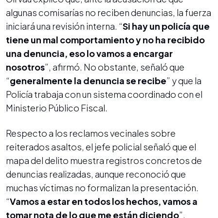
algunas comisarías no reciben denuncias, la fuerza
iniciará una revisión interna. “
Si hay un policía que
tiene un mal comportamiento y no ha recibido
una denuncia, eso lo vamos a encargar
nosotros
”, afirmó. No obstante, señaló que
“
generalmente la denuncia se recibe
” y que la
Policía trabaja con un sistema coordinado con el
Ministerio Público Fiscal.
Respecto a los reclamos vecinales sobre
reiterados asaltos, el jefe policial señaló que el
mapa del delito muestra registros concretos de
denuncias realizadas, aunque reconoció que
muchas víctimas no formalizan la presentación.
“
Vamos a estar en todos los hechos, vamos a
tomar nota de lo que me están diciendo
”,