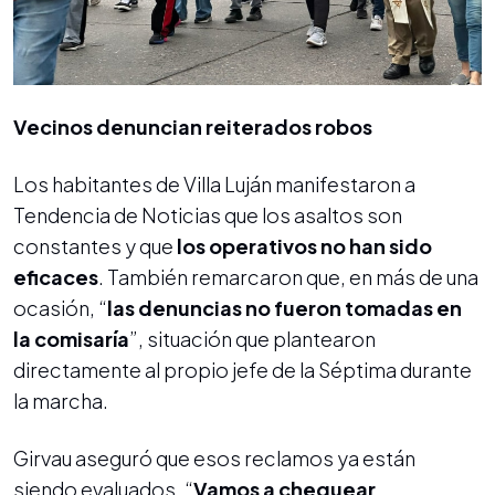
Vecinos denuncian reiterados robos
Los habitantes de Villa Luján manifestaron a
Tendencia de Noticias que los asaltos son
constantes y que
los operativos no han sido
eficaces
. También remarcaron que, en más de una
ocasión, “
las denuncias no fueron tomadas en
la comisaría
”, situación que plantearon
directamente al propio jefe de la Séptima durante
la marcha.
Girvau aseguró que esos reclamos ya están
siendo evaluados. “
Vamos a chequear