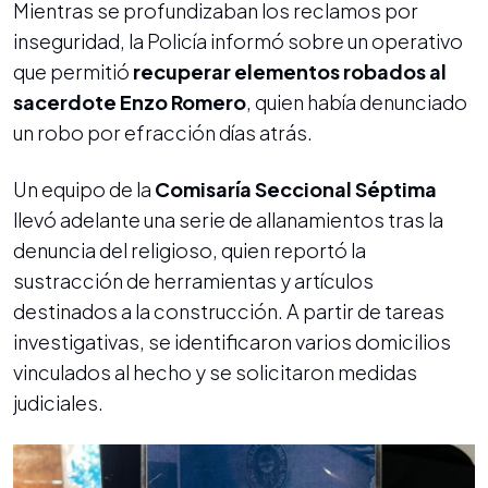
Mientras se profundizaban los reclamos por
inseguridad, la Policía informó sobre un operativo
que permitió
recuperar elementos robados al
sacerdote Enzo Romero
, quien había denunciado
un robo por efracción días atrás.
Un equipo de la
Comisaría Seccional Séptima
llevó adelante una serie de allanamientos tras la
denuncia del religioso, quien reportó la
sustracción de herramientas y artículos
destinados a la construcción. A partir de tareas
investigativas, se identificaron varios domicilios
vinculados al hecho y se solicitaron medidas
judiciales.