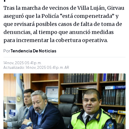
Tras la marcha de vecinos de Villa Luján, Girvau
aseguró que la Policía “está compenetrada” y
que revisará posibles casos de falta de toma de
denuncias, al tiempo que anunció medidas
para incrementar la cobertura operativa.
Por
Tendencia De Noticias
14 nov, 2025 05:41 p. m.
Actualizado:
14 nov, 2025 05:41 p. m.
AR