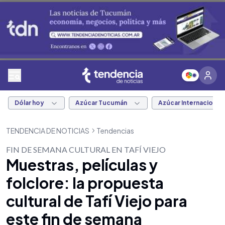
Dólar hoy
Azúcar Tucumán
Azúcar Internacional
TENDENCIA DE NOTICIAS
Tendencias
FIN DE SEMANA CULTURAL EN TAFÍ VIEJO
Muestras, películas y
folclore: la propuesta
cultural de Tafí Viejo para
este fin de semana