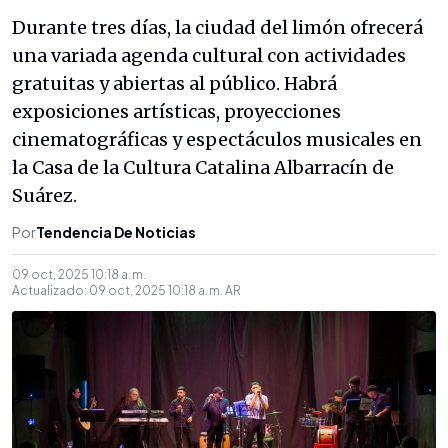
Durante tres días, la ciudad del limón ofrecerá
una variada agenda cultural con actividades
gratuitas y abiertas al público. Habrá
exposiciones artísticas, proyecciones
cinematográficas y espectáculos musicales en
la Casa de la Cultura Catalina Albarracín de
Suárez.
Por
Tendencia De Noticias
09 oct, 2025 10:18 a. m.
Actualizado:
09 oct, 2025 10:18 a. m.
AR