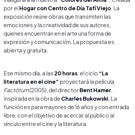
por el
Hogar con Centro de Día Tafí Viejo
. La
exposición reúne obras que transmiten las
emociones y la creatividad de sus autores,
quienes encuentran en el arte una forma de
expresión y comunicación. La propuesta es
abierta y gratuita.
Ese mismo día, a las
20 horas
, el ciclo
“La
literatura en el cine”
proyectará la película
Factótum
(2005), del director
Bent Hamer
,
inspirada en la obra de
Charles Bukowski
. La
función es para mayores de 16 años y con entrada
libre, con el objetivo de acercar al público al
vínculo entre el cine y la literatura.