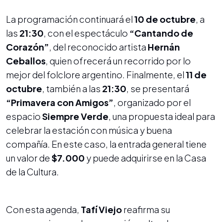
La programación continuará el
10 de octubre
, a
las
21:30
, con el espectáculo
“Cantando de
Corazón”
, del reconocido artista
Hernán
Ceballos
, quien ofrecerá un recorrido por lo
mejor del folclore argentino. Finalmente, el
11 de
octubre
, también a las
21:30
, se presentará
“Primavera con Amigos”
, organizado por el
espacio
Siempre Verde
, una propuesta ideal para
celebrar la estación con música y buena
compañía. En este caso, la entrada general tiene
un valor de
$7.000
y puede adquirirse en la Casa
de la Cultura.
Con esta agenda,
Tafí Viejo
reafirma su