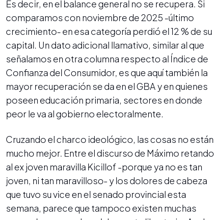
Es decir, en el balance general no se recupera. Si
comparamos con noviembre de 2025 -último
crecimiento- en esa categoría perdió el 12 % de su
capital. Un dato adicional llamativo, similar al que
señalamos en otra columna respecto al Índice de
Confianza del Consumidor, es que aquí también la
mayor recuperación se da en el GBA y en quienes
poseen educación primaria, sectores en donde
peor le va al gobierno electoralmente.
Cruzando el charco ideológico, las cosas no están
mucho mejor. Entre el discurso de Máximo retando
al ex joven maravilla Kicillof -porque ya no es tan
joven, ni tan maravilloso- y los dolores de cabeza
que tuvo su vice en el senado provincial esta
semana, parece que tampoco existen muchas