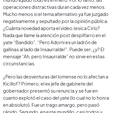
operaciones distractivas duran cada vez menos.
Mucho menos si el tema alternativo ya fue juzgado
negativamente y sepultado por la opinión pública.
¿Cuánta novedad aporta el video Jesica Cirio?
Nada que llame la atención post despilfarro en el
yate “Bandido”. “Pero Adorni es un ladrón de
gallinas al lado de Insaurralde!”. Puede ser, ¿y? El
mensaje “Ah, pero Insaurralde” no sirve en estas
circunstancias.
¿Pero las desventuras del lomense no lo afectan a
Kicillof? Primero, el ex jefe de gabinete del
gobernador presentó su renuncia y se fue en
cuanto explotó el caso del yate (lo cual no lo honra
en absoluto). Fue un trago amargo, pero pasó
rápido. Segundo, en este mundillo, casi todos y