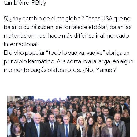
también el PBI; y
5) ¿hay cambio de clima global? Tasas USA que no
bajan o quizá suben, se fortalece el dólar, bajan las
materias primas, hace más difícil salir al mercado
internacional.
El dicho popular “todo lo que va, vuelve” abriga un
principio karmático. A la corta, o a la larga, en algún
momento pagás platos rotos. ¿No, Manuel?.