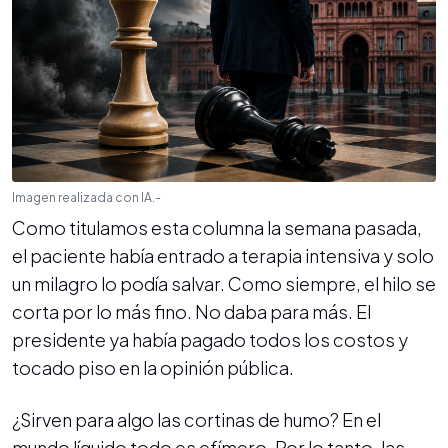
Imagen realizada con IA.-
Como titulamos esta columna la semana pasada,
el paciente había entrado a terapia intensiva y solo
un milagro lo podía salvar. Como siempre, el hilo se
corta por lo más fino. No daba para más. El
presidente ya había pagado todos los costos y
tocado piso en la opinión pública.
¿Sirven para algo las cortinas de humo? En el
mundo líquido todo es efímero. Por lo tanto, las