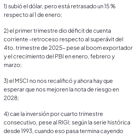
1) subió el dólar, pero está retrasado un 15 %
respecto al 1 de enero;
2) el primer trimestre dio déficit de cuenta
corriente -retroceso respecto al superávit del
4to. trimestre de 2025- pese al boom exportador
y el crecimiento del PBI en enero, febrero y
marzo;
3) el MSCI no nos recalificó y ahora hay que
esperar que nos mejoren la nota de riesgo en
2028;
4) cae la inversión por cuarto trimestre
consecutivo, pese al RIGI; según la serie histórica
desde 1993, cuando eso pasa termina cayendo