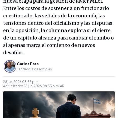
nueva etapa para la gestión de Javier Milei.
Entre los costos de sostener a un funcionario
cuestionado, las señales de la economía, las
tensiones dentro del oficialismo y las disputas
en la oposición, la columna explora si el cierre
de un capítulo alcanza para cambiar el rumbo o
si apenas marca el comienzo de nuevos
desafíos.
Carlos Fara
Tendencia de noticias
28 jun, 2026 08:53 p. m.
Actualizado:
28 jun, 2026 08:53 p. m.
AR