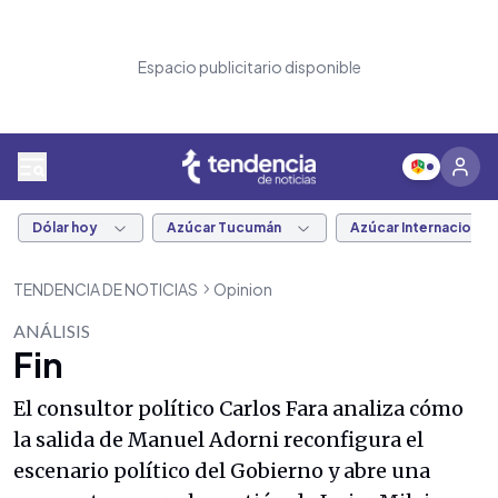
Espacio publicitario disponible
Dólar hoy
Azúcar Tucumán
Azúcar Internacional
TENDENCIA DE NOTICIAS
Opinion
ANÁLISIS
Fin
El consultor político Carlos Fara analiza cómo
la salida de Manuel Adorni reconfigura el
escenario político del Gobierno y abre una