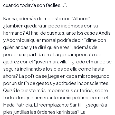
cuando todavía son fáciles...".
Karina, además de molesta con “Alhorni”,
¿también quedará un poco incómoda con su
hermano? Al final de cuentas, ante los casos Andis
y Adorni cualquier mortal podría decir “dime con
quién andas y te diré quién eres”, además de
perder una partida en el largo campeonato de
ajedrez con el “joven maravilla”. ¿Todo el mundo se
seguirá inclinando a los pies de ella como hasta
ahora? La política se juega en cada microsegundo
por un sinfín de gestos y actitudes inconscientes.
Quizá le cueste más imponer sus criterios, sobre
todo a los que tienen autonomía política, como el
Hada Patricia. El reemplazante Santilli, ¿seguirá a
pies juntillas las órdenes karinistas? La