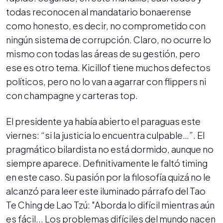
todas reconocen al mandatario bonaerense
como honesto, es decir, no comprometido con
ningún sistema de corrupción. Claro, no ocurre lo
mismo con todas las áreas de su gestión, pero
ese es otro tema. Kicillof tiene muchos defectos
políticos, pero no lo van a agarrar con flippers ni
con champagne y carteras top.
El presidente ya había abierto el paraguas este
viernes: “si la justicia lo encuentra culpable…”. El
pragmático bilardista no está dormido, aunque no
siempre aparece. Definitivamente le faltó timing
en este caso. Su pasión por la filosofía quizá no le
alcanzó para leer este iluminado párrafo del Tao
Te Ching de Lao Tzú: "Aborda lo difícil mientras aún
es fácil... Los problemas difíciles del mundo nacen