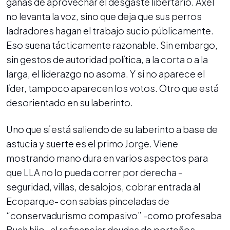
ganas de aprovechar el desgaste libertario. Axel
no levanta la voz, sino que deja que sus perros
ladradores hagan el trabajo sucio públicamente.
Eso suena tácticamente razonable. Sin embargo,
sin gestos de autoridad política, a la corta o a la
larga, el liderazgo no asoma. Y si no aparece el
líder, tampoco aparecen los votos. Otro que está
desorientado en su laberinto.
Uno que sí está saliendo de su laberinto a base de
astucia y suerte es el primo Jorge. Viene
mostrando mano dura en varios aspectos para
que LLA no lo pueda correr por derecha -
seguridad, villas, desalojos, cobrar entrada al
Ecoparque- con sabias pinceladas de
“conservadurismo compasivo” -como profesaba
Bush hijo- al refinanciar deudas de porteños