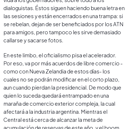
dialoguistas. Éstos siguen haciendo buena letra en
las sesiones y están encerrados en una trampa: si
se rebelan, dejan de ser beneficiados por los ATN
para amigos, pero tampoco les sirve demasiado
callarse y sacarse fotos.
En este limbo, el oficialismo pisa el acelerador.
Por eso, va por más acuerdos de libre comercio -
como con Nueva Zelandia de estos días- los
cuales no se podrán modificar en el corto plazo,
aun cuando pierdan la presidencial. De modo que
quien lo suceda quedará entrampado en una
maraña de comercio exterior compleja, la cual
afectará a la industria argentina. Mientras el
Central está cerca de alcanzar la meta de
acumulación de reservas de este año, y el boom