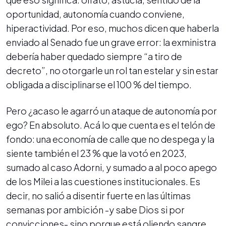
oportunidad, autonomía cuando conviene,
hiperactividad. Por eso, muchos dicen que haberla
enviado al Senado fue un grave error: la exministra
debería haber quedado siempre “a tiro de
decreto”, no otorgarle un rol tan estelar y sin estar
obligada a disciplinarse el 100 % del tiempo.
Pero ¿acaso le agarró un ataque de autonomía por
ego? En absoluto. Acá lo que cuenta es el telón de
fondo: una economía de calle que no despega y la
siente también el 23 % que la votó en 2023,
sumado al caso Adorni, y sumado a al poco apego
de los Milei a las cuestiones institucionales. Es
decir, no salió a disentir fuerte en las últimas
semanas por ambición -y sabe Dios si por
convicciones- sino porque está oliendo sangre,