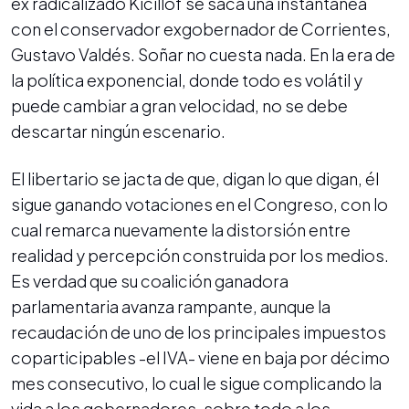
ex radicalizado Kicillof se saca una instantánea
con el conservador exgobernador de Corrientes,
Gustavo Valdés. Soñar no cuesta nada. En la era de
la política exponencial, donde todo es volátil y
puede cambiar a gran velocidad, no se debe
descartar ningún escenario.
El libertario se jacta de que, digan lo que digan, él
sigue ganando votaciones en el Congreso, con lo
cual remarca nuevamente la distorsión entre
realidad y percepción construida por los medios.
Es verdad que su coalición ganadora
parlamentaria avanza rampante, aunque la
recaudación de uno de los principales impuestos
coparticipables -el IVA- viene en baja por décimo
mes consecutivo, lo cual le sigue complicando la
vida a los gobernadores, sobre todo a los