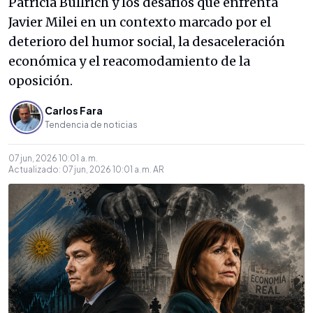
Patricia Bullrich y los desafíos que enfrenta
Javier Milei en un contexto marcado por el
deterioro del humor social, la desaceleración
económica y el reacomodamiento de la
oposición.
Carlos Fara
Tendencia de noticias
07 jun, 2026 10:01 a. m.
Actualizado:
07 jun, 2026 10:01 a. m.
AR