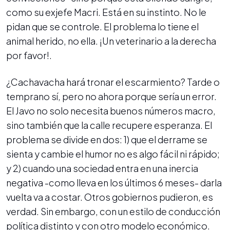
como su exjefe Macri. Está en su instinto. No le
pidan que se controle. El problema lo tiene el
animal herido, no ella. ¡Un veterinario a la derecha
por favor!.
¿Cachavacha hará tronar el escarmiento? Tarde o
temprano sí, pero no ahora porque sería un error.
El Javo no solo necesita buenos números macro,
sino también que la calle recupere esperanza. El
problema se divide en dos: 1) que el derrame se
sienta y cambie el humor no es algo fácil ni rápido;
y 2) cuando una sociedad entra en una inercia
negativa -como lleva en los últimos 6 meses- darla
vuelta va a costar. Otros gobiernos pudieron, es
verdad. Sin embargo, con un estilo de conducción
política distinto y con otro modelo económico.