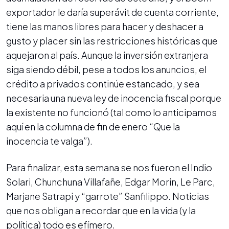
exportador le daría superávit de cuenta corriente,
tiene las manos libres para hacer y deshacer a
gusto y placer sin las restricciones históricas que
aquejaron al país. Aunque la inversión extranjera
siga siendo débil, pese a todos los anuncios, el
crédito a privados continúe estancado, y sea
necesaria una nueva ley de inocencia fiscal porque
la existente no funcionó (tal como lo anticipamos
aquí en la columna de fin de enero “Que la
inocencia te valga”).
Para finalizar, esta semana se nos fueron el Indio
Solari, Chunchuna Villafañe, Edgar Morin, Le Parc,
Marjane Satrapi y “garrote” Sanfilippo. Noticias
que nos obligan a recordar que en la vida (y la
política) todo es efímero.