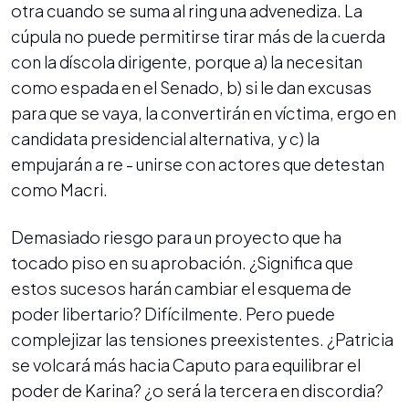
otra cuando se suma al ring una advenediza. La
cúpula no puede permitirse tirar más de la cuerda
con la díscola dirigente, porque a) la necesitan
como espada en el Senado, b) si le dan excusas
para que se vaya, la convertirán en víctima, ergo en
candidata presidencial alternativa, y c) la
empujarán a re - unirse con actores que detestan
como Macri.
Demasiado riesgo para un proyecto que ha
tocado piso en su aprobación. ¿Significa que
estos sucesos harán cambiar el esquema de
poder libertario? Difícilmente. Pero puede
complejizar las tensiones preexistentes. ¿Patricia
se volcará más hacia Caputo para equilibrar el
poder de Karina? ¿o será la tercera en discordia?