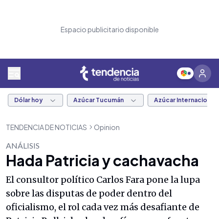
Espacio publicitario disponible
Dólar hoy
Azúcar Tucumán
Azúcar Internacional
TENDENCIA DE NOTICIAS
Opinion
ANÁLISIS
Hada Patricia y cachavacha
El consultor político Carlos Fara pone la lupa
sobre las disputas de poder dentro del
oficialismo, el rol cada vez más desafiante de