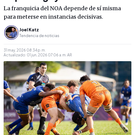
La franquicia del NOA depende de sí misma
para meterse en instancias decisivas.
Joel Katz
Tendencia de noticias
31 may, 2026 08:34 p. m.
Actualizado:
01 jun, 2026 07:06 a. m.
AR