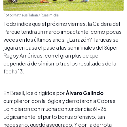
Foto: Matheus Tahan / Ruas midia
Todo indica que el próximo viernes, la Caldera del
Parque tendrá un marco impactante, como pocas
veces en los últimos años. ¿La razón? Tarucas se
jugará en casa el pase a las semifinales del Súper
Rugby Américas, con el gran plus de que
dependerá de sí mismo tras los resultados de la
fecha 13.
En Brasil, los dirigidos por
Álvaro Galindo
cumplieron con la lógica y derrotaron a Cobras.
Lo hicieron con mucha contundencia: 61-26.
Lógicamente, el punto bonus ofensivo, tan
necesario, quedó asegurado. Y con la derrota