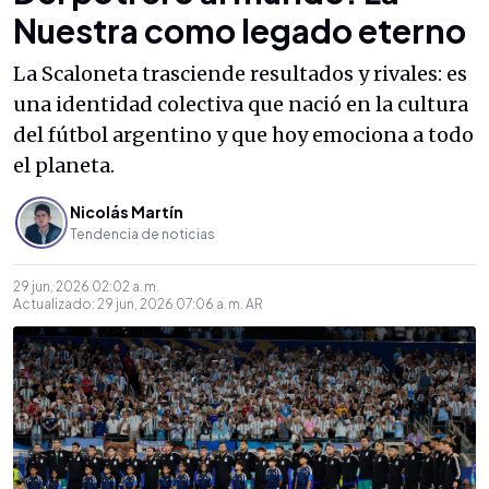
Nuestra como legado eterno
La Scaloneta trasciende resultados y rivales: es
una identidad colectiva que nació en la cultura
del fútbol argentino y que hoy emociona a todo
el planeta.
Nicolás Martín
Tendencia de noticias
29 jun, 2026 02:02 a. m.
Actualizado:
29 jun, 2026 07:06 a. m.
AR