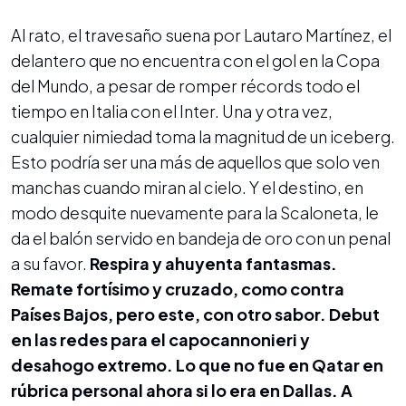
Al rato, el travesaño suena por Lautaro Martínez, el
delantero que no encuentra con el gol en la Copa
del Mundo, a pesar de romper récords todo el
tiempo en Italia con el Inter. Una y otra vez,
cualquier nimiedad toma la magnitud de un iceberg.
Esto podría ser una más de aquellos que solo ven
manchas cuando miran al cielo. Y el destino, en
modo desquite nuevamente para la Scaloneta, le
da el balón servido en bandeja de oro con un penal
a su favor.
Respira y ahuyenta fantasmas.
Remate fortísimo y cruzado, como contra
Países Bajos, pero este, con otro sabor. Debut
en las redes para el capocannonieri y
desahogo extremo. Lo que no fue en Qatar en
rúbrica personal ahora si lo era en Dallas. A