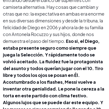
entrando desde el banco de suplentes con
camiseta alternativa. Hay cosas que cambian y
otras que no: la expectativa en ambas era enorme
en sus diversas dimensiones y desde la tribuna, la
felicidad de Diego en 2006 y ahora la de su familia
con Antonela Rocuzzo y sus hijos, donde nos
demuestra el paso del tiempo.
Eso si, el Diego,
estaba presente seguro como siempre que
juega la Selección. Y rápidamente todo se
volvió aceitado. La fluidez fue la protagonista
del asunto y todos querían jugar con el 10. Tiro
libre y todos los ojos se posan en Él.
Acostumbrado a los flashes, Messi vuelve a
inventar otra genialidad. Le pone la cereza a la
torta en este partido con clima festivo.
Algunos lujos que se puede dar este equipo. Y