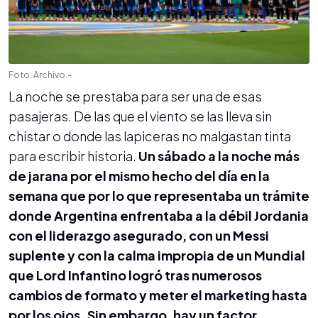
Foto: Archivo.-
La noche se prestaba para ser una de esas
pasajeras. De las que el viento se las lleva sin
chistar o donde las lapiceras no malgastan tinta
para escribir historia.
Un sábado a la noche más
de jarana por el mismo hecho del día en la
semana que por lo que representaba un trámite
donde Argentina enfrentaba a la débil Jordania
con el liderazgo asegurado, con un Messi
suplente y con la calma impropia de un Mundial
que Lord Infantino logró tras numerosos
cambios de formato y meter el marketing hasta
por los ojos. Sin embargo, hay un factor