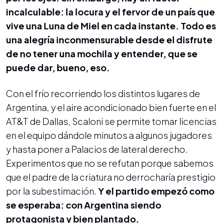
incalculable: la locura y el fervor de un país que
vive una Luna de Miel en cada instante. Todo es
una alegría inconmensurable desde el disfrute
de no tener una mochila y entender, que se
puede dar, bueno, eso.
Con el frío recorriendo los distintos lugares de
Argentina, y el aire acondicionado bien fuerte en el
AT&T de Dallas, Scaloni se permite tomar licencias
en el equipo dándole minutos a algunos jugadores
y hasta poner a Palacios de lateral derecho.
Experimentos que no se refutan porque sabemos
que el padre de la criatura no derrocharía prestigio
por la subestimación.
Y el partido empezó como
se esperaba: con Argentina siendo
protagonista y bien plantado.