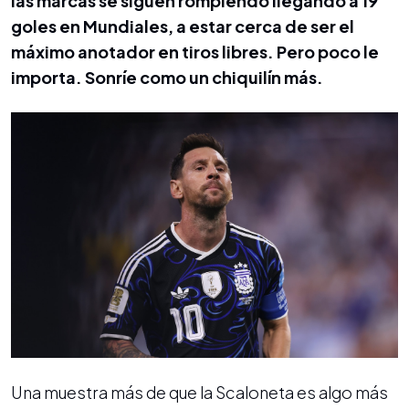
las marcas se siguen rompiendo llegando a 19
goles en Mundiales, a estar cerca de ser el
máximo anotador en tiros libres. Pero poco le
importa. Sonríe como un chiquilín más.
Una muestra más de que la Scaloneta es algo más