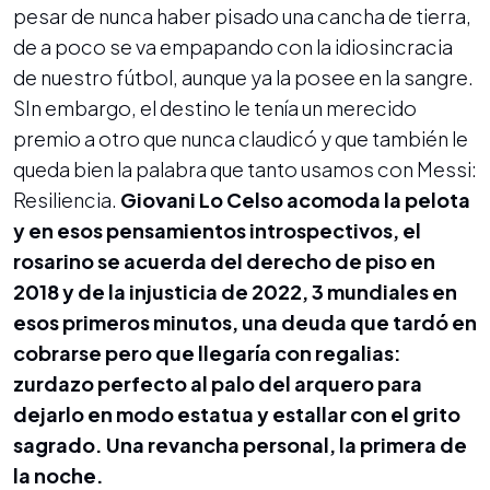
pesar de nunca haber pisado una cancha de tierra,
de a poco se va empapando con la idiosincracia
de nuestro fútbol, aunque ya la posee en la sangre.
SIn embargo, el destino le tenía un merecido
premio a otro que nunca claudicó y que también le
queda bien la palabra que tanto usamos con Messi:
Resiliencia.
Giovani Lo Celso acomoda la pelota
y en esos pensamientos introspectivos, el
rosarino se acuerda del derecho de piso en
2018 y de la injusticia de 2022, 3 mundiales en
esos primeros minutos, una deuda que tardó en
cobrarse pero que llegaría con regalias:
zurdazo perfecto al palo del arquero para
dejarlo en modo estatua y estallar con el grito
sagrado. Una revancha personal, la primera de
la noche.