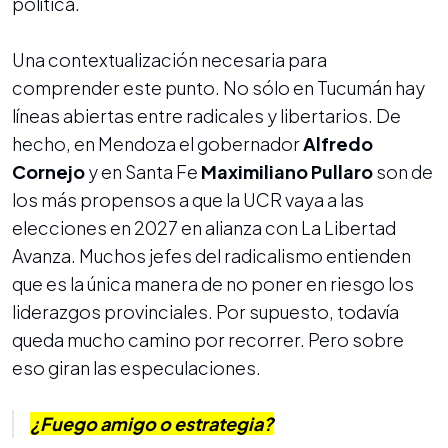
política.
Una contextualización necesaria para
comprender este punto. No sólo en Tucumán hay
líneas abiertas entre radicales y libertarios. De
hecho, en Mendoza el gobernador
Alfredo
Cornejo
y en Santa Fe
Maximiliano Pullaro
son de
los más propensos a que la UCR vaya a las
elecciones en 2027 en alianza con La Libertad
Avanza. Muchos jefes del radicalismo entienden
que es la única manera de no poner en riesgo los
liderazgos provinciales. Por supuesto, todavía
queda mucho camino por recorrer. Pero sobre
eso giran las especulaciones.
¿Fuego amigo o estrategia?