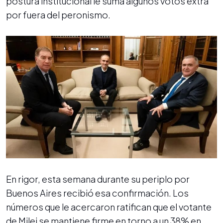
postura institucional le suma algunos votos extra
por fuera del peronismo.
En rigor, esta semana durante su periplo por
Buenos Aires recibió esa confirmación. Los
números que le acercaron ratifican que el votante
de Milei se mantiene firme en torno a un 38% en