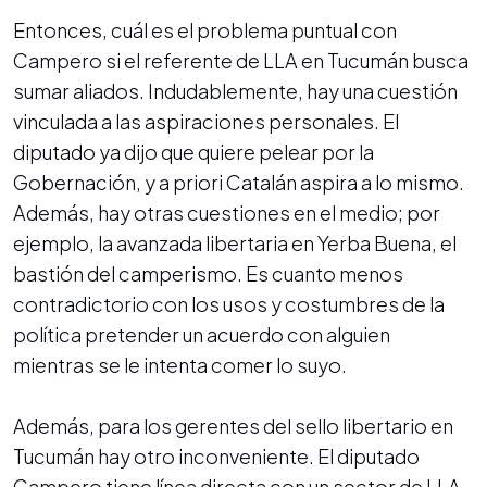
Entonces, cuál es el problema puntual con
Campero si el referente de LLA en Tucumán busca
sumar aliados. Indudablemente, hay una cuestión
vinculada a las aspiraciones personales. El
diputado ya dijo que quiere pelear por la
Gobernación, y a priori Catalán aspira a lo mismo.
Además, hay otras cuestiones en el medio; por
ejemplo, la avanzada libertaria en Yerba Buena, el
bastión del camperismo. Es cuanto menos
contradictorio con los usos y costumbres de la
política pretender un acuerdo con alguien
mientras se le intenta comer lo suyo.
Además, para los gerentes del sello libertario en
Tucumán hay otro inconveniente. El diputado
Campero tiene línea directa con un sector de LLA