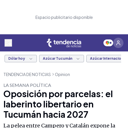
Espacio publicitario disponible
Dólar hoy
Azúcar Tucumán
Azúcar Internacional
TENDENCIA DE NOTICIAS
Opinion
LA SEMANA POLÍTICA
Oposición por parcelas: el
laberinto libertario en
Tucumán hacia 2027
La pelea entre Campero y Catalán expone la