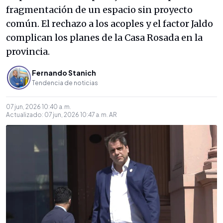
fragmentación de un espacio sin proyecto
común. El rechazo a los acoples y el factor Jaldo
complican los planes de la Casa Rosada en la
provincia.
Fernando Stanich
Tendencia de noticias
07 jun, 2026 10:40 a. m.
Actualizado:
07 jun, 2026 10:47 a. m.
AR