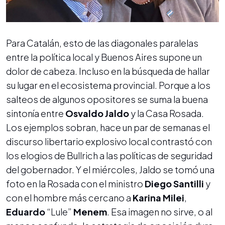
Para Catalán, esto de las diagonales paralelas
entre la política local y Buenos Aires supone un
dolor de cabeza. Incluso en la búsqueda de hallar
su lugar en el ecosistema provincial. Porque a los
salteos de algunos opositores se suma la buena
sintonía entre
Osvaldo Jaldo
y la Casa Rosada.
Los ejemplos sobran, hace un par de semanas el
discurso libertario explosivo local contrastó con
los elogios de Bullrich a las políticas de seguridad
del gobernador. Y el miércoles, Jaldo se tomó una
foto en la Rosada con el ministro
Diego Santilli
y
con el hombre más cercano a
Karina Milei
,
Eduardo
“Lule”
Menem
. Esa imagen no sirve, o al