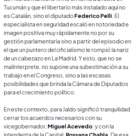
Tucumán y que el libertario más instalado aquí no
es Catalán, sino el diputado
Federico Pelli
. El
especialista en seguridad escaló en notoriedad e
imagen positiva muy rápidamente no por su
gestión parlamentaria sino a partir del episodio en
el que un puntero del oficialismo le rompió la nariz
de un cabezazo en La Madrid. Y esto, que no se
malinterprete, no supone una subestimación a su
trabajo en el Congreso, sino a las escasas
posibilidades que brinda la Cámara de Diputados
para el crecimiento político.
En este contexto, para Jaldo significó tranquilidad
cerrar los acuerdos necesarios con su
vicegobernador,
Miguel Acevedo
; y con la
intendenta de la Capital,
Rossana Chahla
. De esa