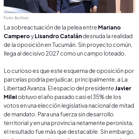
Foto: Archivo.
La sobreactuación de la pelea entre
Mariano
Campero
y
Lisandro Catalán
desnuda la realidad
de la oposición en Tucumán. Sin proyecto común,
llega al decisivo 2027 como un campo loteado.
Lo curioso es que este esquema de oposición por
parcelas podría perjudicar, principalmente, a La
Libertad Avanza. El espacio del presidente
Javier
Milei
obtuvo el año pasado casi el 35% de los
votos en una elección legislativa nacional de mitad
de mandato. Para una fuerza sin desarrollo
territorial y en una provincia netamente peronista,
el resultado fue más que destacable. Sin embargo,