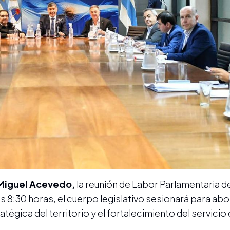
Miguel Acevedo,
la reunión de Labor Parlamentaria 
 las 8:30 horas, el cuerpo legislativo sesionará para ab
tégica del territorio y el fortalecimiento del servicio d