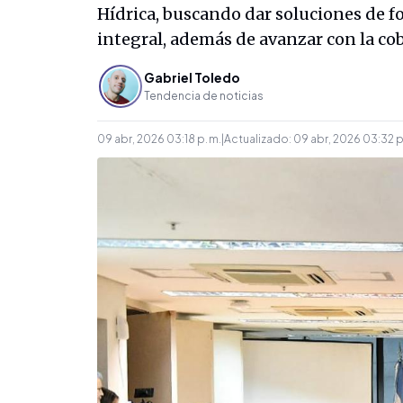
Hídrica, buscando dar soluciones de f
integral, además de avanzar con la cob
Gabriel Toledo
Tendencia de noticias
09 abr, 2026 03:18 p. m.
|
Actualizado:
09 abr, 2026 03:32 p