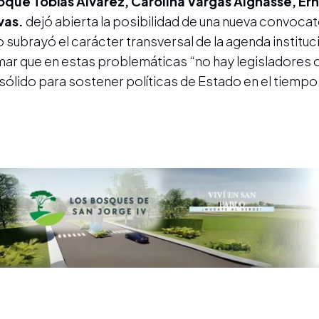
oque Tobías Álvarez, Carolina Vargas Aignasse, E
vas.
dejó abierta la posibilidad de una nueva convocat
 subrayó el carácter transversal de la agenda instituc
mar que en estas problemáticas “no hay legisladores of
ólido para sostener políticas de Estado en el tiempo