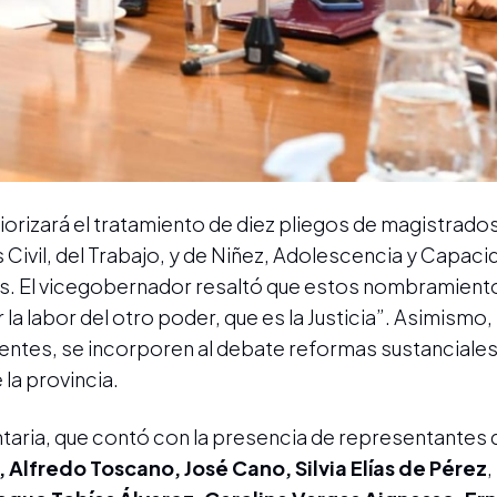
 priorizará el tratamiento de diez pliegos de magistrad
s Civil, del Trabajo, y de Niñez, Adolescencia y Capaci
les. El vicegobernador resaltó que estos nombramient
 la labor del otro poder, que es la Justicia”. Asimismo,
ntes, se incorporen al debate reformas sustanciales 
 la provincia.
ntaria, que contó con la presencia de representantes 
, Alfredo Toscano, José Cano, Silvia Elías de Pérez
,