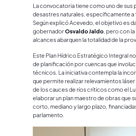
La convocatoria tiene como uno de sus 
desastres naturales, específicamente a 
Según explicó Acevedo, el objetivo es dar
gobernador
Osvaldo Jaldo
, pero con l
alcances abarquen la totalidad de la prov
Este Plan Hídrico Estratégico Integral 
de planificación por cuencas que involu
técnicos. La iniciativa contempla la inc
que permite realizar relevamientos láse
de los cauces de ríos críticos como el Lu
elaborar un plan maestro de obras que s
corto, mediano y largo plazo, financiada
parlamento.