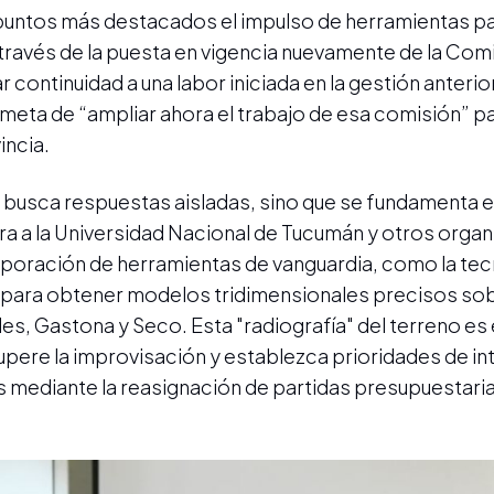
puntos más destacados el impulso de herramientas par
través de la puesta en vigencia nuevamente de la Comi
 continuidad a una labor iniciada en la gestión anterior
a meta de “ampliar ahora el trabajo de esa comisión” p
incia.
no busca respuestas aisladas, sino que se fundamenta 
cra a la Universidad Nacional de Tucumán y otros orga
orporación de herramientas de vanguardia, como la tec
r para obtener modelos tridimensionales precisos so
les, Gastona y Seco. Esta "radiografía" del terreno es
upere la improvisación y establezca prioridades de in
s mediante la reasignación de partidas presupuestari