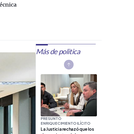
técnica
Más de politica
Previous slide
PRESUNTO
ENRIQUECIMIENTO ILÍCITO
La Justicia rechazó que los