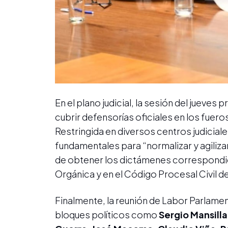
En el plano judicial, la sesión del jueves
cubrir defensorías oficiales en los fuero
Restringida en diversos centros judicia
fundamentales para “normalizar y agilizar
de obtener los dictámenes correspondie
Orgánica y en el Código Procesal Civil de
Finalmente, la reunión de Labor Parlame
bloques políticos como
Sergio Mansilla