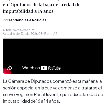
en Diputados de la baja de la edad de
imputabilidad a 14 años.
Por
Tendencia De Noticias
12 feb, 2026 03:47 p. m.
Actualizado:
12 feb, 2026 03:47 p. m.
AR
La Cámara de Diputados comenzó esta mañana la
sesión especial en la que ya comenzó a tratarse el
nuevo Régimen Penal Juvenil, que reduce la edad de
imputabilidad de 16 a 14 años.