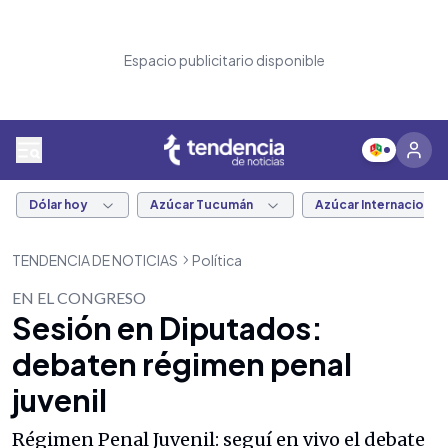
Espacio publicitario disponible
Dólar hoy
Azúcar Tucumán
Azúcar Internacional
TENDENCIA DE NOTICIAS
Política
EN EL CONGRESO
Sesión en Diputados:
debaten régimen penal
juvenil
Régimen Penal Juvenil: seguí en vivo el debate