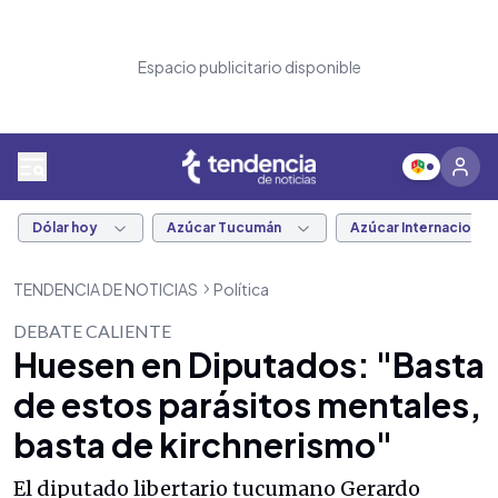
Espacio publicitario disponible
Dólar hoy
Azúcar Tucumán
Azúcar Internacional
TENDENCIA DE NOTICIAS
Política
DEBATE CALIENTE
Huesen en Diputados: "Basta
de estos parásitos mentales,
basta de kirchnerismo"
El diputado libertario tucumano Gerardo