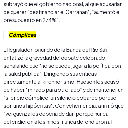
subrayó que el gobierno nacional, al que acusarían
de querer "desfinanciar el Garrahan", "aumentó el
presupuesto en 274%".
Cómplices
El legislador, oriundo de la Banda del Río Salí,
enfatizó la gravedad del debate celebrado,
señalando que "no se puede jugar a la política con
la salud pública". Dirigiendo sus críticas
directamente al kirchnerismo, Huesen los acusó
de haber "mirado para otro lado" y de mantener un
"silencio cómplice, un silencio cobarde porque
son unos hipócritas". Con vehemencia, afirmó que
"vergüenza les debería de dar, porque nunca
defendieron a los niños, nunca defendieron al