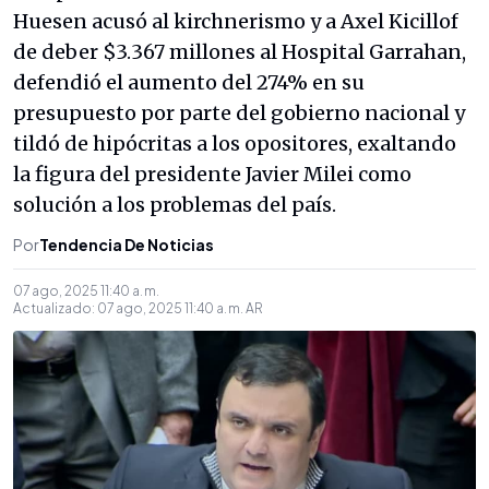
Huesen acusó al kirchnerismo y a Axel Kicillof
de deber $3.367 millones al Hospital Garrahan,
defendió el aumento del 274% en su
presupuesto por parte del gobierno nacional y
tildó de hipócritas a los opositores, exaltando
la figura del presidente Javier Milei como
solución a los problemas del país.
Por
Tendencia De Noticias
07 ago, 2025 11:40 a. m.
Actualizado:
07 ago, 2025 11:40 a. m.
AR