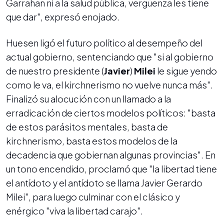
Garrahan ni a la salud pública, vergüenza les tiene
que dar", expresó enojado.
Huesen ligó el futuro político al desempeño del
actual gobierno, sentenciando que "si al gobierno
de nuestro presidente (
Javier
)
Milei
le sigue yendo
como le va, el kirchnerismo no vuelve nunca más".
Finalizó su alocución con un llamado a la
erradicación de ciertos modelos políticos: "basta
de estos parásitos mentales, basta de
kirchnerismo, basta estos modelos de la
decadencia que gobiernan algunas provincias". En
un tono encendido, proclamó que "la libertad tiene
el antídoto y el antídoto se llama Javier Gerardo
Milei", para luego culminar con el clásico y
enérgico "viva la libertad carajo".