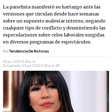
La panelista manifestó su hartazgo ante las
versiones que circulan desde hace semanas
sobre un supuesto malestar interno, negando
cualquier tipo de conflicto y desmintiendo las
especulaciones sobre celos laborales surgidas
en diversos programas de espectáculos.
Por
Tendencia De Noticias
02 jun, 2026 12:40 p. m.
Actualizado:
02 jun, 2026 12:40 p. m.
AR