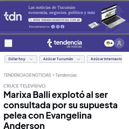
Dólar hoy
Azúcar Tucumán
Azúcar Internacional
TENDENCIA DE NOTICIAS
Tendencias
CRUCE TELEVISIVO
Marixa Balli explotó al ser
consultada por su supuesta
pelea con Evangelina
Anderson