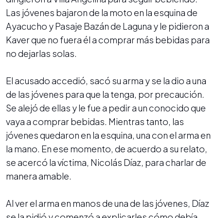
Las jóvenes bajaron de la moto en la esquina de
Ayacucho y Pasaje Bazán de Laguna y le pidieron a
Kaver que no fuera él a comprar más bebidas para
no dejarlas solas.
El acusado accedió, sacó su arma y se la dio a una
de las jóvenes para que la tenga, por precaución.
Se alejó de ellas y le fue a pedir a un conocido que
vaya a comprar bebidas. Mientras tanto, las
jóvenes quedaron en la esquina, una con el arma en
la mano. En ese momento, de acuerdo a su relato,
se acercó la víctima, Nicolás Díaz, para charlar de
manera amable.
Al ver el arma en manos de una de las jóvenes, Díaz
se la pidió y comenzó a explicarles cómo debía