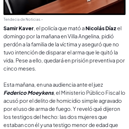
Tendecia de Noticias.-
Samir Kaver
, el policía que mató a
Nicolás Díaz
el
domingo por la mañana en Villa Angelina, pidió
perdón a la familia de la víctima y aseguró que no
tuvo intención de disparar el arma que le quitó la
vida. Pese a ello, quedará en prisión preventiva por
cinco meses.
Esta mañana, en una audiencia ante el juez
Federico Moeykens
, el Ministerio Público Fiscal lo
acusó por el delito de homicidio simple agravado
por el uso de arma de fuego. Y reveló qué dijeron
los testigos del hecho: las dos mujeres que
estaban con él y una testigo menor de edad que