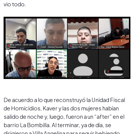
vio todo.
De acuerdo a lo que reconstruyó la Unidad Fiscal
de Homicidios, Kaver y las dos mujeres habían
salido de noche y, luego, fueron a un “after” en el
barrio La Bombilla. Al terminar, ya de día, se
dirigieron a Villa Angelina para seguir bebiendo.