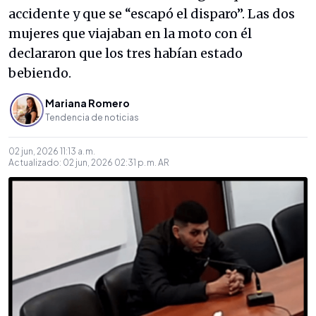
accidente y que se “escapó el disparo”. Las dos
mujeres que viajaban en la moto con él
declararon que los tres habían estado
bebiendo.
Mariana Romero
Tendencia de noticias
02 jun, 2026 11:13 a. m.
Actualizado:
02 jun, 2026 02:31 p. m.
AR