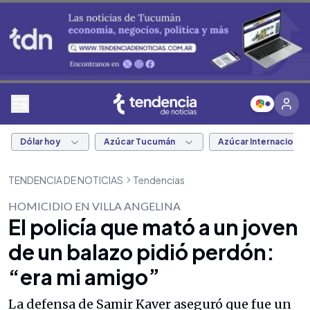
Dólar hoy
Azúcar Tucumán
Azúcar Internacional
TENDENCIA DE NOTICIAS
Tendencias
HOMICIDIO EN VILLA ANGELINA
El policía que mató a un joven
de un balazo pidió perdón:
“era mi amigo”
La defensa de Samir Kaver aseguró que fue un