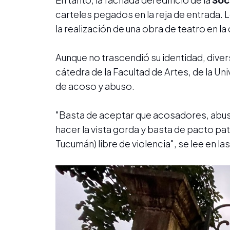
carteles pegados en la reja de entrada. 
la realización de una obra de teatro en la
Aunque no trascendió su identidad, dive
cátedra de la Facultad de Artes, de la 
de acoso y abuso.
"Basta de aceptar que acosadores, abu
hacer la vista gorda y basta de pacto pa
Tucumán) libre de violencia", se lee en la