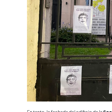
En tanto, la fachada del edificio de la
Soc