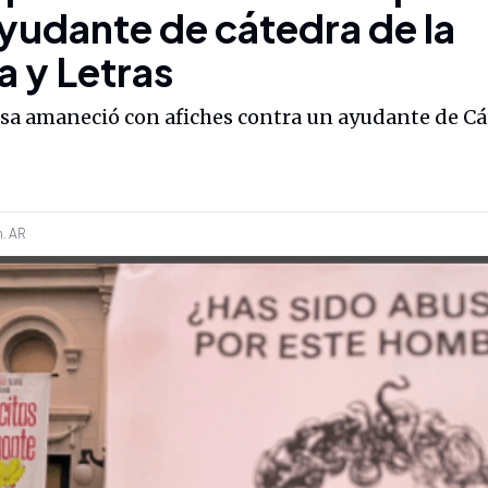
ayudante de cátedra de la
a y Letras
cesa amaneció con afiches contra un ayudante de C
m.
AR