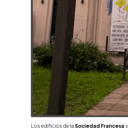
Los edificios de la
Sociedad Francesa
y