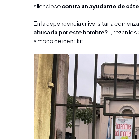
silencioso
contra un ayudante de cát
En la dependencia universitaria comenzar
abusada por este hombre?"
, rezan los
a modo de identikit.