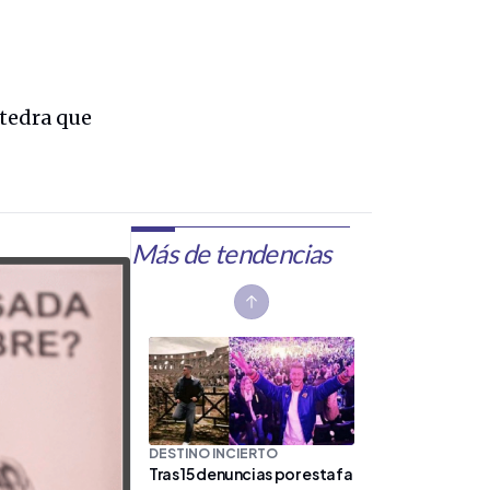
átedra que
Más de tendencias
Previous slide
DESTINO INCIERTO
Tras 15 denuncias por estafa