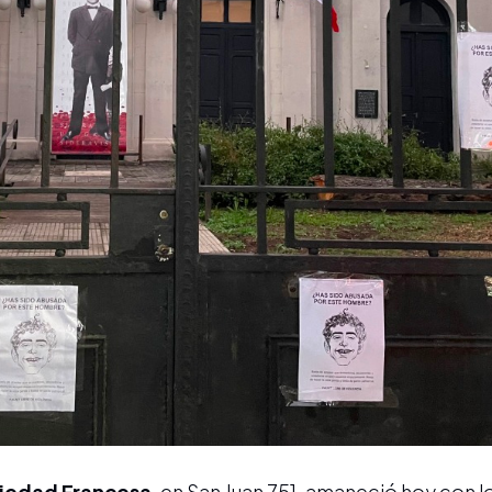
iedad Francesa
, en San Juan 751, amaneció hoy con 