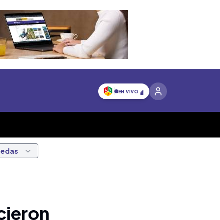
EN VIVO
nedas
cieron