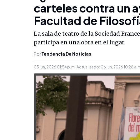
carteles contra un 
Facultad de Filosofí
La sala de teatro de la Sociedad Fran
participa en una obra en el lugar.
Por
Tendencia De Noticias
05 jun, 2026 01:54 p. m.
|
Actualizado:
06 jun, 2026 10:26 a. 