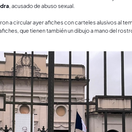
edra
, acusado de abuso sexual.
on a circular ayer afiches con carteles alusivos al te
 afiches, que tienen también un dibujo a mano del rostr