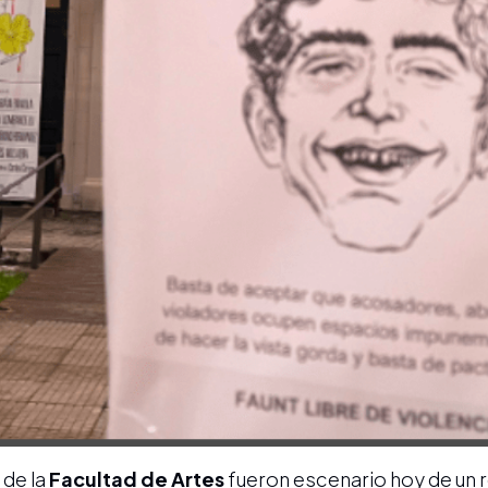
 de la
Facultad de Artes
fueron escenario hoy de un