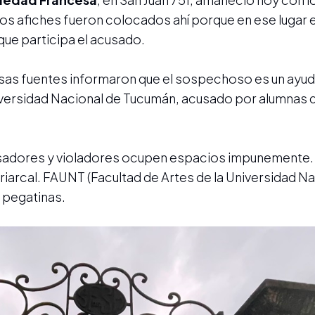
Los afiches fueron colocados ahí porque en ese lugar 
 que participa el acusado.
rsas fuentes informaron que el sospechoso es un ayu
Universidad Nacional de Tucumán, acusado por alumnas 
sadores y violadores ocupen espacios impunemente.
triarcal. FAUNT (Facultad de Artes de la Universidad N
s pegatinas.