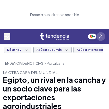
Espacio publicitario disponible
Dólar hoy
Azúcar Tucumán
Azúcar Internacional
TENDENCIA DE NOTICIAS
Portalcana
LA OTRA CARA DEL MUNDIAL
Egipto, un rival en la cancha y
un socio clave para las
exportaciones
agroindustriales