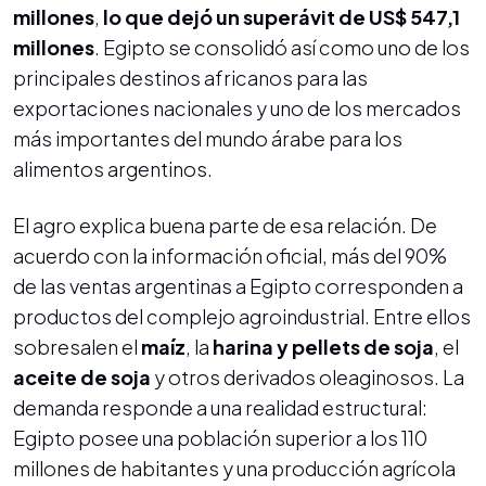
millones
,
lo que dejó un superávit de
US$ 547,1
millones
. Egipto se consolidó así como uno de los
principales destinos africanos para las
exportaciones nacionales y uno de los mercados
más importantes del mundo árabe para los
alimentos argentinos.
El agro explica buena parte de esa relación. De
acuerdo con la información oficial, más del 90%
de las ventas argentinas a Egipto corresponden a
productos del complejo agroindustrial. Entre ellos
sobresalen el
maíz
, la
harina y pellets de soja
, el
aceite de soja
y otros derivados oleaginosos. La
demanda responde a una realidad estructural:
Egipto posee una población superior a los 110
millones de habitantes y una producción agrícola