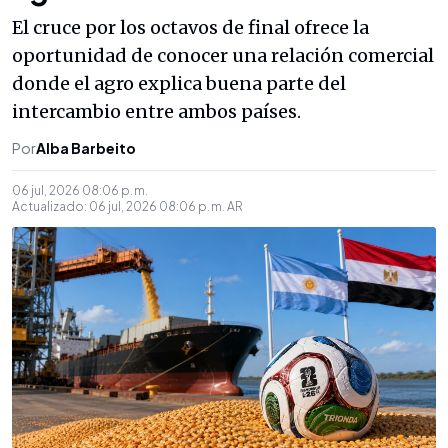
El cruce por los octavos de final ofrece la
oportunidad de conocer una relación comercial
donde el agro explica buena parte del
intercambio entre ambos países.
Por
Alba Barbeito
06 jul, 2026 08:06 p. m.
Actualizado:
06 jul, 2026 08:06 p. m.
AR