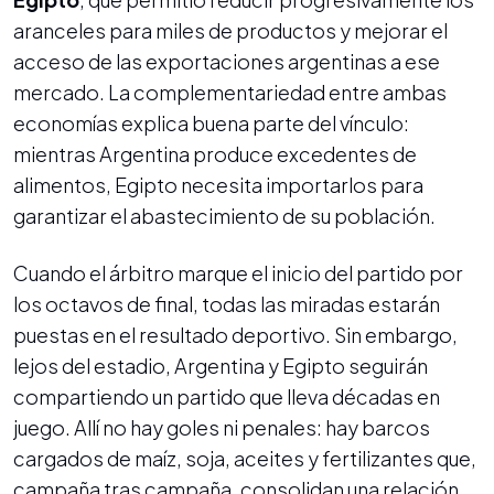
aranceles para miles de productos y mejorar el
acceso de las exportaciones argentinas a ese
mercado. La complementariedad entre ambas
economías explica buena parte del vínculo:
mientras Argentina produce excedentes de
alimentos, Egipto necesita importarlos para
garantizar el abastecimiento de su población.
Cuando el árbitro marque el inicio del partido por
los octavos de final, todas las miradas estarán
puestas en el resultado deportivo. Sin embargo,
lejos del estadio, Argentina y Egipto seguirán
compartiendo un partido que lleva décadas en
juego. Allí no hay goles ni penales: hay barcos
cargados de maíz, soja, aceites y fertilizantes que,
campaña tras campaña, consolidan una relación