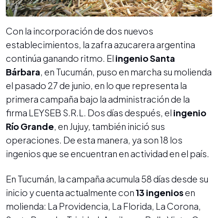
Con la incorporación de dos nuevos
establecimientos, la zafra azucarera argentina
continúa ganando ritmo. El
ingenio Santa
Bárbara
, en Tucumán, puso en marcha su molienda
el pasado 27 de junio, en lo que representa la
primera campaña bajo la administración de la
firma LEYSEB S.R.L. Dos días después, el
ingenio
Río Grande
, en Jujuy, también inició sus
operaciones. De esta manera, ya son 18 los
ingenios que se encuentran en actividad en el país.
En Tucumán, la campaña acumula 58 días desde su
inicio y cuenta actualmente con
13 ingenios
en
molienda: La Providencia, La Florida, La Corona,