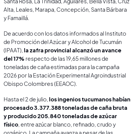
Santa Rosa, La Trinidad, Aguilares, Bella Vista, Cruz
Alta, Leales, Marapa, Concepción, Santa Bárbara
y Famaillá.
De acuerdo con los datos informados al Instituto
de Promoción del Azúcar y Alcohol de Tucumán
(IPAAT),
la zafra provincial alcanzó un avance
del 17%
respecto de las 19,65 millones de
toneladas de caña estimadas para la campaña
2026 por la Estación Experimental Agroindustrial
Obispo Colombres (EEAOC).
Hasta el 2 de julio,
los ingenios tucumanos habían
procesado 3.377.388 toneladas de caña bruta
y producido 205.840 toneladas de azúcar
físico
, entre azúcar blanco, refinado, crudo y
orgánico. La campaña avanza a pesar de las