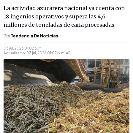
La actividad azucarera nacional ya cuenta con
18 ingenios operativos y supera las 4,6
millones de toneladas de caña procesadas.
Por
Tendencia De Noticias
03 jul, 2026 01:02 p. m.
Actualizado:
03 jul, 2026 01:02 p. m.
AR