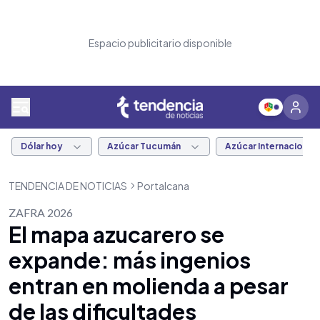
Espacio publicitario disponible
Dólar hoy
Azúcar Tucumán
Azúcar Internacional
TENDENCIA DE NOTICIAS
Portalcana
ZAFRA 2026
El mapa azucarero se
expande: más ingenios
entran en molienda a pesar
de las dificultades