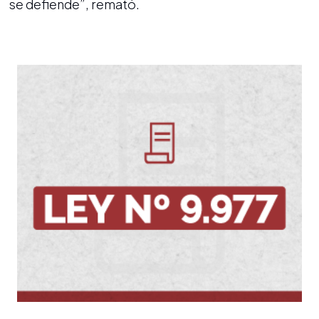
se defiende”, remató.