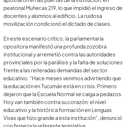
peatonal Muñecas 219, lo que impidió el ingreso de
docentes y alumnos al edificio. La ruidosa
movilización condicionó el dictado de clases.
En este escenario crítico, la parlamentaria
opositora manifestó una profunda zozobra
institucional y arremetió contra las autoridades
provinciales por la parálisis y la falta de soluciones
frente a las reiteradas demandas del sector
educativo. “Hace meses venimos advirtiendo que
la educación en Tucumán está en crisis. Primero
dejaron que la Escuela Normal se caiga a pedazos.
Hoy van también contra su corazón: el nivel
educativo y la histórica formación en Lenguas
Vivas que hizo grande a esta institución”, denunció
con firmeza la referente legislativa.