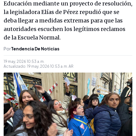
Educación mediante un proyecto de resolución,
la legisladora Elías de Pérez repudió que se
deba llegar a medidas extremas para que las
autoridades escuchen los legítimos reclamos
de la Escuela Normal.
Por
Tendencia De Noticias
19 may, 2026 10:53 a. m.
Actualizado:
19 may, 2026 10:53 a. m.
AR