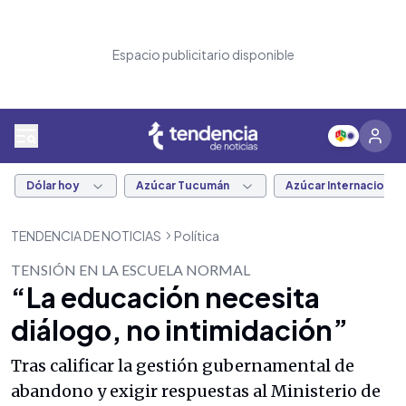
Espacio publicitario disponible
Dólar hoy
Azúcar Tucumán
Azúcar Internacional
TENDENCIA DE NOTICIAS
Política
TENSIÓN EN LA ESCUELA NORMAL
“La educación necesita
diálogo, no intimidación”
Tras calificar la gestión gubernamental de
abandono y exigir respuestas al Ministerio de