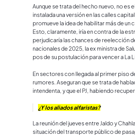
Aunque se trata del hecho nuevo, no es 
instalada una versión en las calles capit
promueve la idea de habilitar más de un 
Esto, claramente, iría en contra de la estr
perjudicaría las chances de reelección de
nacionales de 2025, la ex ministra de Sal
pos de su postulación para vencer a La 
En sectores con llegada al primer piso 
rumores. Aseguran que se trata de hablad
intendenta, y que el PJ, habiendo recuper
¿Y los aliados alfaristas?
La reunión del jueves entre Jaldo y Chahl
situación del transporte público de pas