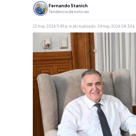
Fernando Stanich
Tendencia de noticias
22 may, 2026 11:49 p. m.
|
Actualizado:
24 may, 2026 08:34 a.