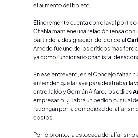
el aumento del boleto.
El incremento cuenta con el aval político
Chahla mantiene una relación tensa con 
partir de la designación del concejal
Car
Arnedo fue uno de los críticos más feroc
ya como funcionario chahlista, desacons
En ese entrevero, en el Concejo faltan 
entienden que la llave para destrabar la v
entre Jaldo y Germán Alfaro, los ediles
A
empresario. ¿Habrá un pedido puntual d
rezongan por la comodidad del alfarismo: 
costos.
Por lo pronto, la estocada del alfarismo