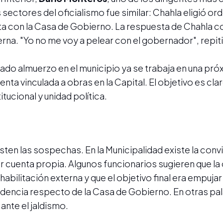
s sectores del oficialismo fue similar: Chahla eligió or
uta con la Casa de Gobierno. La respuesta de Chahla 
terna. "Yo no me voy a pelear con el gobernador", repit
rado almuerzo en el municipio ya se trabaja en una pró
nta vinculada a obras en la Capital. El objetivo es clar
ucional y unidad política.
ten las sospechas. En la Municipalidad existe la conv
 cuenta propia. Algunos funcionarios sugieren que la
habilitación externa y que el objetivo final era empujar
ndencia respecto de la Casa de Gobierno. En otras pal
 ante el jaldismo.