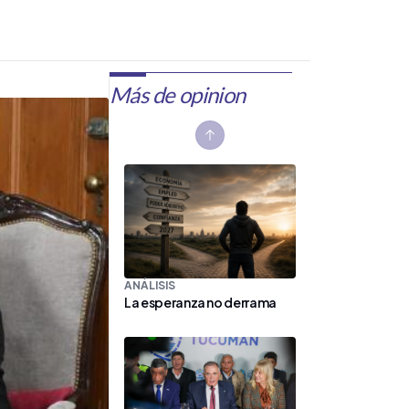
Más de opinion
Previous slide
ANÁLISIS
La esperanza no derrama