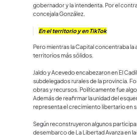
gobernador y la intendenta. Por el contr
concejala González.
En el territorio y en TikTok
Pero mientras la Capital concentraba la a
territorios más sólidos.
Jaldo y Acevedo encabezaron en El Cadil
subdelegados rurales de la provincia. F
obras y recursos. Políticamente fue alg
Además de reafirmar la unidad del esquem
representa el crecimiento libertario en 
Según reconstruyeron algunos participan
desembarco de La Libertad Avanza en las