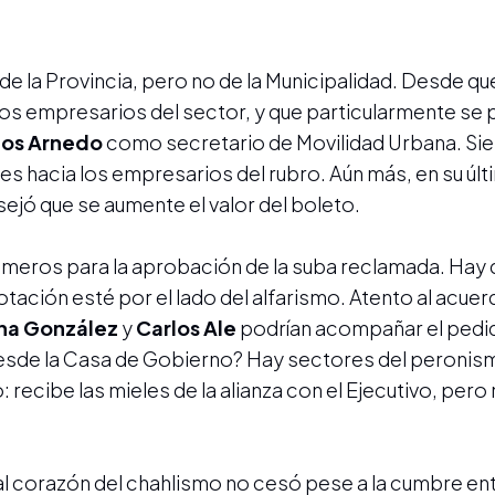
 de la Provincia, pero no de la Municipalidad. Desde q
los empresarios del sector, y que particularmente se 
los Arnedo
como secretario de Movilidad Urbana. Sie
es hacia los empresarios del rubro. Aún más, en su úl
ejó que se aumente el valor del boleto.
números para la aprobación de la suba reclamada. Hay
otación esté por el lado del alfarismo. Atento al acuer
na González
y
Carlos Ale
podrían acompañar el pedi
esde la Casa de Gobierno? Hay sectores del peronis
recibe las mieles de la alianza con el Ejecutivo, pero
 al corazón del chahlismo no cesó pese a la cumbre ent