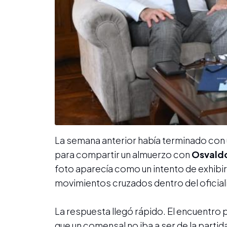
La semana anterior había terminado con u
para compartir un almuerzo con
Osvaldo
foto aparecía como un intento de exhibir
movimientos cruzados dentro del oficia
La respuesta llegó rápido. El encuentro 
que un comensal no iba a ser de la partid