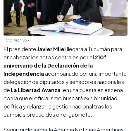
Foto: Archivo.-
El presidente
Javier Milei
llegará a Tucumán para
encabezar los actos centrales por el
210°
aniversario de la Declaración de la
Independencia
acompañado por una importante
delegación de diputados y senadores nacionales
de
La Libertad Avanza
, en una puesta en escena
con la que el oficialismo buscará exhibir unidad
política y relanzar la gestión nacional tras los
cambios producidos en el gabinete.
Según pudo saber la Agencia Noticias Argentinas,