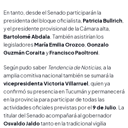
En tanto, desde el Senado participarán la
presidenta del bloque oficialista,
Patricia Bullrich
,
y el presidente provisional de la Cámara alta,
Bartolomé Abdala
. También asistirían los
legisladores
María Emilia Orozco
,
Gonzalo
Guzmán Coraita
y
Francisco Paoltroni
.
Según pudo saber
Tendencia de Noticias,
a la
amplia comitiva nacional también se sumará la
vicepresidenta Victoria Villarruel
, quien ya
confirmó su presencia en Tucumán y permanecerá
en la provincia para participar de todas las
actividades oficiales previstas por el
9 de Julio
. La
titular del Senado acompañará al gobernador
Osvaldo Jaldo
tanto en la tradicional vigilia