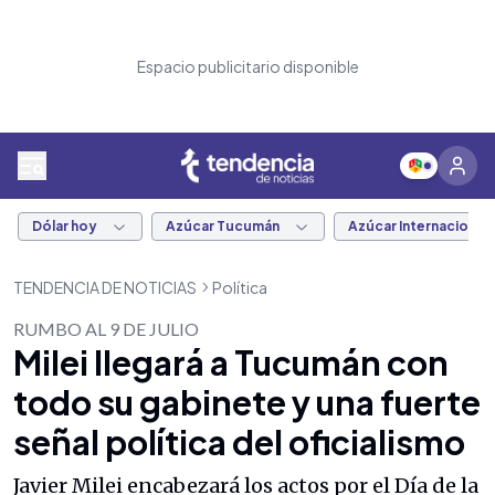
Espacio publicitario disponible
Dólar hoy
Azúcar Tucumán
Azúcar Internacional
TENDENCIA DE NOTICIAS
Política
RUMBO AL 9 DE JULIO
Milei llegará a Tucumán con
todo su gabinete y una fuerte
señal política del oficialismo
Javier Milei encabezará los actos por el Día de la