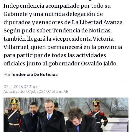
Independencia acompañado por todo su
Gabinete y una nutrida delegación de
diputados y senadores de La Libertad Avanza.
Según pudo saber Tendencia de Noticias,
también llegará la vicepresidenta Victoria
Villarruel, quien permanecerá en la provincia
para participar de todas las actividades
oficiales junto al gobernador Osvaldo Jaldo.
Por
Tendencia De Noticias
07 jul, 2026 07:31 a. m.
Actualizado:
07 jul, 2026 07:31 a. m.
AR