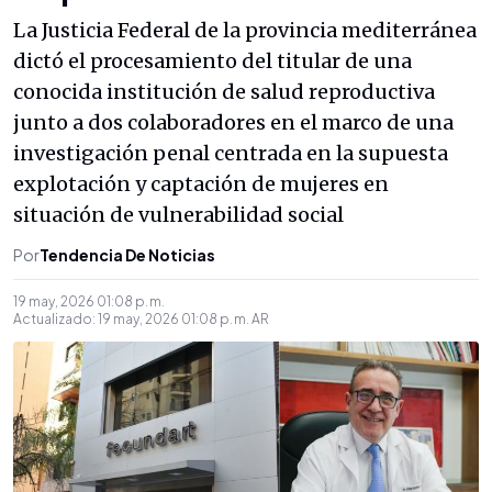
La Justicia Federal de la provincia mediterránea
dictó el procesamiento del titular de una
conocida institución de salud reproductiva
junto a dos colaboradores en el marco de una
investigación penal centrada en la supuesta
explotación y captación de mujeres en
situación de vulnerabilidad social
Por
Tendencia De Noticias
19 may, 2026 01:08 p. m.
Actualizado:
19 may, 2026 01:08 p. m.
AR