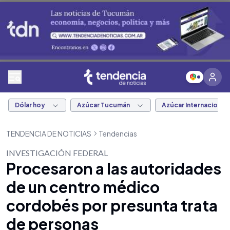
Dólar hoy
Azúcar Tucumán
Azúcar Internacional
TENDENCIA DE NOTICIAS
Tendencias
INVESTIGACIÓN FEDERAL
Procesaron a las autoridades
de un centro médico
cordobés por presunta trata
de personas