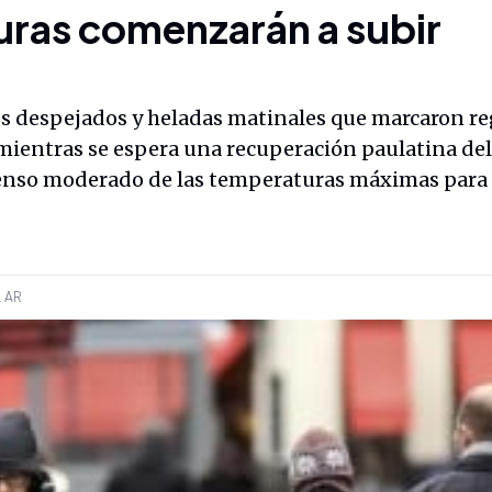
uras comenzarán a subir
los despejados y heladas matinales que marcaron re
mientras se espera una recuperación paulatina del
enso moderado de las temperaturas máximas para e
.
AR