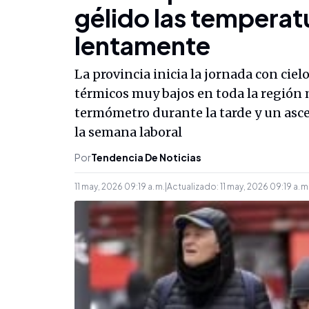
gélido las temperat
lentamente
La provincia inicia la jornada con cie
térmicos muy bajos en toda la región 
termómetro durante la tarde y un asc
la semana laboral
Por
Tendencia De Noticias
11 may, 2026 09:19 a. m.
|
Actualizado:
11 may, 2026 09:19 a. m