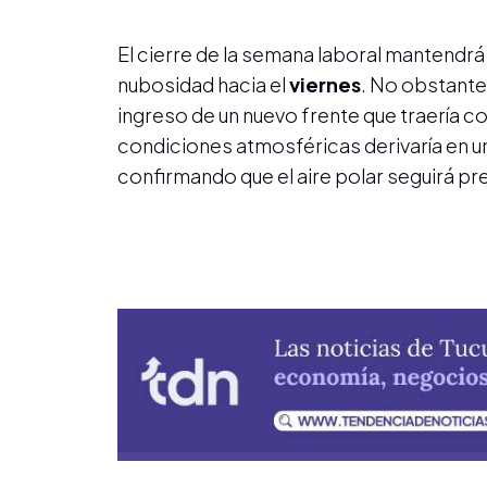
El cierre de la semana laboral mantendrá
nubosidad hacia el
viernes
. No obstante,
ingreso de un nuevo frente que traería c
condiciones atmosféricas derivaría en u
confirmando que el aire polar seguirá pr