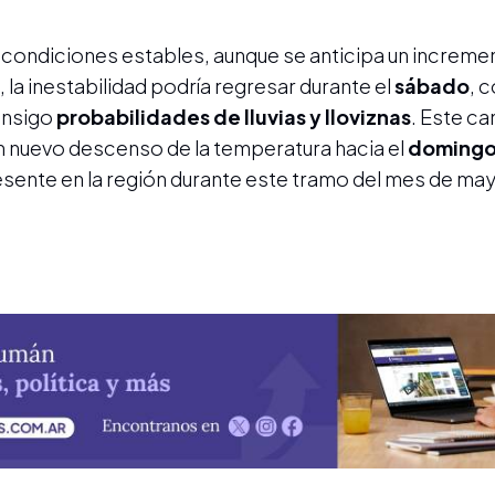
 condiciones estables, aunque se anticipa un incremen
 la inestabilidad podría regresar durante el
sábado
, 
onsigo
probabilidades de lluvias y lloviznas
. Este ca
n nuevo descenso de la temperatura hacia el
doming
esente en la región durante este tramo del mes de ma