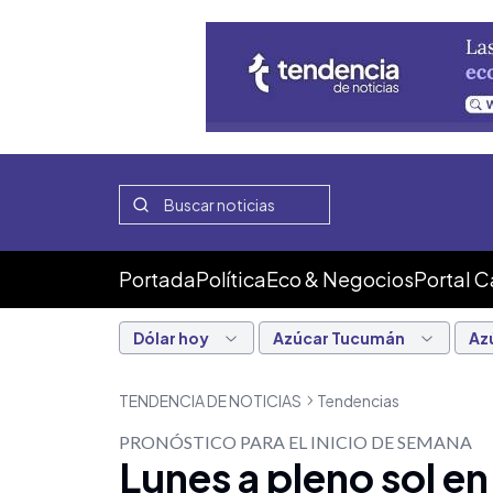
Portada
Política
Eco & Negocios
Portal 
Dólar hoy
Azúcar Tucumán
Az
TENDENCIA DE NOTICIAS
Tendencias
PRONÓSTICO PARA EL INICIO DE SEMANA
Lunes a pleno sol e