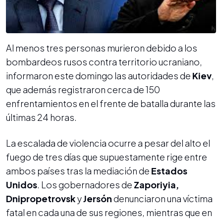
Al menos tres personas murieron debido a los
bombardeos rusos contra territorio ucraniano,
informaron este domingo las autoridades de
Kiev
,
que además registraron cerca de 150
enfrentamientos en el frente de batalla durante las
últimas 24 horas.
La escalada de violencia ocurre a pesar del alto el
fuego de tres días que supuestamente rige entre
ambos países tras la mediación de
Estados
Unidos
. Los gobernadores de
Zaporiyia,
Dnipropetrovsk
y
Jersón
denunciaron una víctima
fatal en cada una de sus regiones, mientras que en