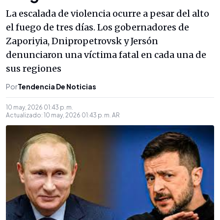
La escalada de violencia ocurre a pesar del alto
el fuego de tres días. Los gobernadores de
Zaporiyia, Dnipropetrovsk y Jersón
denunciaron una víctima fatal en cada una de
sus regiones
Por
Tendencia De Noticias
10 may, 2026 01:43 p. m.
Actualizado:
10 may, 2026 01:43 p. m.
AR