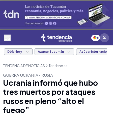
Dólar hoy
Azúcar Tucumán
Azúcar Internacional
TENDENCIA DE NOTICIAS
Tendencias
GUERRA UCRANIA - RUSIA
Ucrania informó que hubo
tres muertos por ataques
rusos en pleno “alto el
fuego”