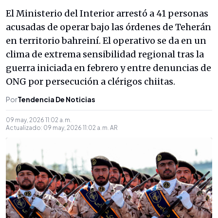
El Ministerio del Interior arrestó a 41 personas
acusadas de operar bajo las órdenes de Teherán
en territorio bahreiní. El operativo se da en un
clima de extrema sensibilidad regional tras la
guerra iniciada en febrero y entre denuncias de
ONG por persecución a clérigos chiitas.
Por
Tendencia De Noticias
09 may, 2026 11:02 a. m.
Actualizado:
09 may, 2026 11:02 a. m.
AR