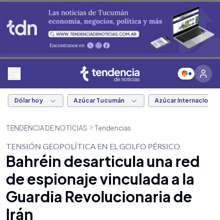
Dólar hoy
Azúcar Tucumán
Azúcar Internacional
TENDENCIA DE NOTICIAS
Tendencias
TENSIÓN GEOPOLÍTICA EN EL GOLFO PÉRSICO
Bahréin desarticula una red
de espionaje vinculada a la
Guardia Revolucionaria de
Irán