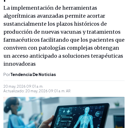
La implementación de herramientas
algorítmicas avanzadas permite acortar
sustancialmente los plazos históricos de
producción de nuevas vacunas y tratamientos
farmacéuticos facilitando que los pacientes que
conviven con patologías complejas obtengan
un acceso anticipado a soluciones terapéuticas
innovadoras
Por
Tendencia De Noticias
20 may, 2026 09:01 a. m.
Actualizado:
20 may, 2026 09:01 a. m.
AR