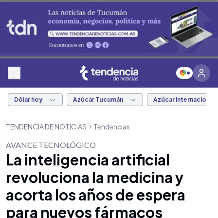
Dólar hoy
Azúcar Tucumán
Azúcar Internacional
TENDENCIA DE NOTICIAS
Tendencias
AVANCE TECNOLÓGICO
La inteligencia artificial
revoluciona la medicina y
acorta los años de espera
para nuevos fármacos