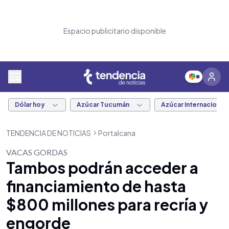
Espacio publicitario disponible
Dólar hoy
Azúcar Tucumán
Azúcar Internacional
TENDENCIA DE NOTICIAS
Portalcana
VACAS GORDAS
Tambos podrán acceder a
financiamiento de hasta
$800 millones para recría y
engorde