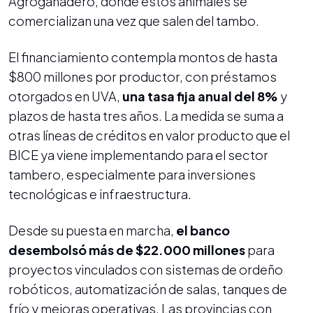
Agroganadero, donde estos animales se
comercializan una vez que salen del tambo.
El financiamiento contempla montos de hasta
$800 millones por productor, con préstamos
otorgados en UVA,
una tasa fija anual del 8%
y
plazos de hasta tres años. La medida se suma a
otras líneas de créditos en valor producto que el
BICE ya viene implementando para el sector
tambero, especialmente para inversiones
tecnológicas e infraestructura.
Desde su puesta en marcha,
el banco
desembolsó más de $22.000 millones
para
proyectos vinculados con sistemas de ordeño
robóticos, automatización de salas, tanques de
frío y mejoras operativas. Las provincias con