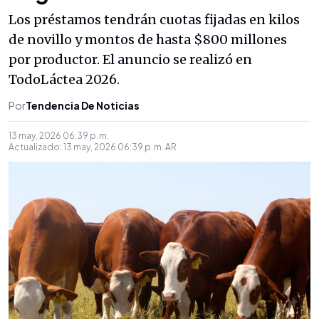
Los préstamos tendrán cuotas fijadas en kilos
de novillo y montos de hasta $800 millones
por productor. El anuncio se realizó en
TodoLáctea 2026.
Por
Tendencia De Noticias
13 may, 2026 06:39 p. m.
Actualizado:
13 may, 2026 06:39 p. m.
AR