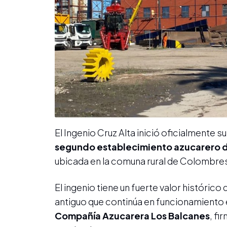
El Ingenio Cruz Alta inició oficialmente su
segundo establecimiento azucarero de
ubicada en la comuna rural de Colombres
El ingenio tiene un fuerte valor históric
antiguo que continúa en funcionamiento 
Compañía Azucarera Los Balcanes
, fi