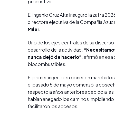
productiva.
El ingenio Cruz Alta inauguró la zafra 202
directora ejecutiva de la Compañía Azuc
Milei
.
Uno de los ejes centrales de su discurso 
desarrollo de la actividad.
“Necesitamos 
nunca dejó de hacerlo”
, afirmó en esa
biocombustibles.
El primer ingenio en poner en marcha los 
el pasado 5 de mayo comenzó la cosecha d
respecto a años anteriores debido a las
habían anegado los caminos impidiendo e
facilitaron los accesos.