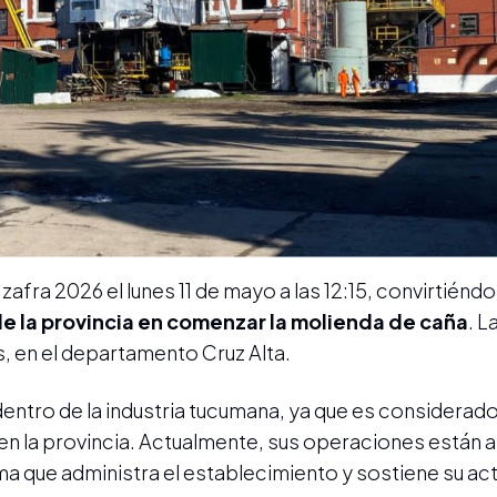
 zafra 2026 el lunes 11 de mayo a las 12:15, convirtiéndo
 la provincia en comenzar la molienda de caña
. L
, en el departamento Cruz Alta.
o dentro de la industria tucumana, ya que es considerad
en la provincia. Actualmente, sus operaciones están 
rma que administra el establecimiento y sostiene su ac