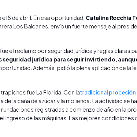
6 el 8 de abril. En esa oportunidad,
Catalina Rocchia F
arera Los Balcanes, envío un fuerte mensaje al presid
fue el
reclamo por seguridad jurídica y reglas claras pa
seguridad jurídica para seguir invirtiendo, aunqu
 oportunidad. Además, pidió la plena aplicación de la l
trapiches fue La Florida. Con la
tradicional procesión
e la caña de azúcar y la molienda. La actividad se h
 inundaciones registradas a comienzo de año en la pro
l ingreso de las máquinas. Las mejores condiciones 