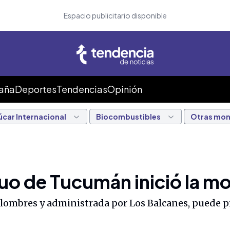
Espacio publicitario disponible
Caña
Deportes
Tendencias
Opinión
úcar Internacional
Biocombustibles
Otras mo
guo de Tucumán inició la m
olombres y administrada por Los Balcanes, puede p