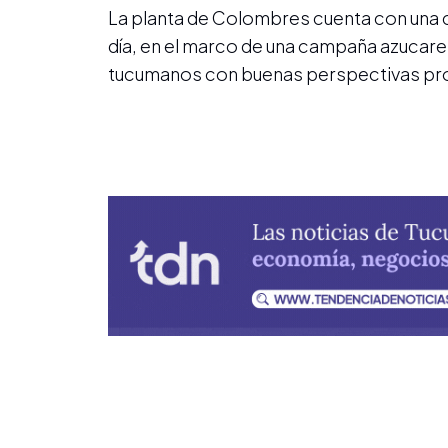
La planta de Colombres cuenta con una 
día, en el marco de una campaña azucar
tucumanos con buenas perspectivas pro