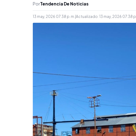
Por
Tendencia De Noticias
13 may, 2026 07:38 p. m.
|
Actualizado:
13 may, 2026 07:38 p