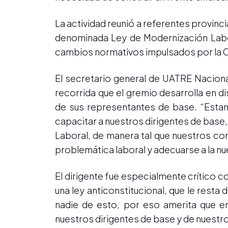
La actividad reunió a referentes provinci
denominada Ley de Modernización Labor
cambios normativos impulsados por la 
El secretario general de UATRE Naciona
recorrida que el gremio desarrolla en di
de sus representantes de base. “Estamo
capacitar a nuestros dirigentes de base,
Laboral, de manera tal que nuestros c
problemática laboral y adecuarse a la n
El dirigente fue especialmente crítico 
una ley anticonstitucional, que le resta
nadie de esto, por eso amerita que 
nuestros dirigentes de base y de nuestro