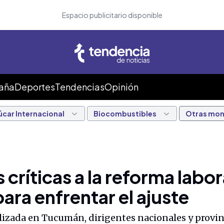
Espacio publicitario disponible
Caña
Deportes
Tendencias
Opinión
úcar Internacional
Biocombustibles
Otras mo
ríticas a la reforma labor
para enfrentar el ajuste
lizada en Tucumán, dirigentes nacionales y provin