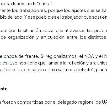
sobre la denominada “casta”.
mente los trabajadores, porque los ajustes que se h
o de lado. Y ese pueblo es el trabajador que sostien
oral con la situación social que atraviesan las provi
e organización y articulación entre los distintos
e te choca de frente. Si regionalizamos, el NOA y el
es. Eso nos tiene que llamar a la reflexión y a la uni
n partidismos, pensando cómo salimos adelante”, plant
uste
ién fueron compartidas por el delegado regional de 