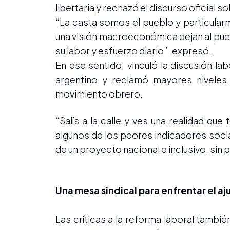
libertaria y rechazó el discurso oficial 
“La casta somos el pueblo y particular
una visión macroeconómica dejan al puebl
su labor y esfuerzo diario”, expresó.
En ese sentido, vinculó la discusión lab
argentino y reclamó mayores niveles d
movimiento obrero.
“Salís a la calle y ves una realidad qu
algunos de los peores indicadores social
de un proyecto nacional e inclusivo, si
Una mesa sindical para enfrentar el aj
Las críticas a la reforma laboral tamb