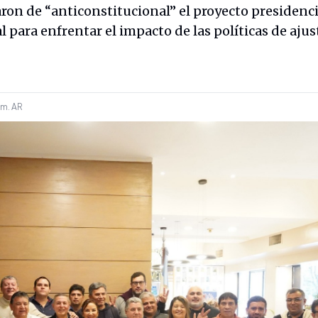
aron de “anticonstitucional” el proyecto presidenci
 para enfrentar el impacto de las políticas de ajust
 m.
AR