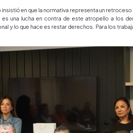
nsistió en que la normativa representa un retroceso 
e es una lucha en contra de este atropello a los d
onal y lo que hace es restar derechos. Para los traba