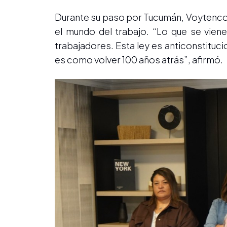
Durante su paso por Tucumán, Voytenco i
el mundo del trabajo. “Lo que se vien
trabajadores. Esta ley es anticonstituci
es como volver 100 años atrás”, afirmó.