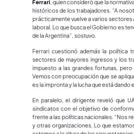
Ferrari
, quien consideró que la normati
históricos de los trabajadores. “A nos
prácticamente vuelve a varios sectores 
laboral. Lo que busca el Gobierno es t
de la Argentina”, sostuvo.
Ferrari cuestionó además la política t
sectores de mayores ingresos y los tra
impuesto a las grandes fortunas, pero
Vemos con preocupación que se aplique
es la impronta y la lucha que está dando 
En paralelo, el dirigente reveló que
sindicatos con el objetivo de conform
frente a las políticas nacionales. “No
y otras organizaciones. Lo que estamos
estemos a la altura de las circunstanci