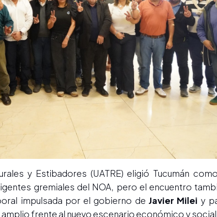
Rurales y Estibadores (UATRE) eligió Tucumán com
rigentes gremiales del NOA, pero el encuentro tambi
laboral impulsada por el gobierno de
Javier Milei
y pa
l amplio frente al nuevo escenario económico y social