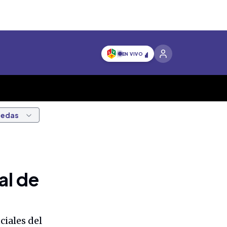
EN VIVO
nedas
al de
ciales del