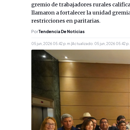
gremio de trabajadores rurales calific
llamaron a fortalecer la unidad gremial
restricciones en paritarias.
Por
Tendencia De Noticias
05 jun, 2026 05:42 p. m.
|
Actualizado:
05 jun, 2026 05:42 p.