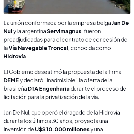
La unión conformada por la empresa belga
Jan De
Nul
y la argentina
Servimagnus
, fueron
preadjudicadas para el contrato de concesión de
la
Vía Navegable Troncal
, conocida como
Hidrovía
.
El Gobierno desestimó la propuesta de la firma
DEME
y declaró “inadmisible” la oferta de la
brasileña
DTA Engenharia
durante el proceso de
licitación para la privatización de la vía.
Jan De Nul, que operó el dragado de la Hidrovía
durante los últimos 30 años, proyecta una
inversión de
U$S 10.000 millones
y una