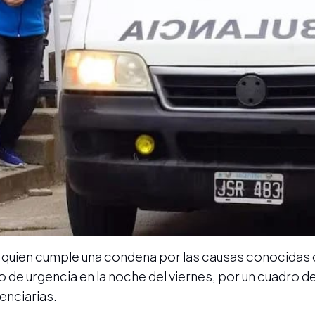
, quien cumple una condena por las causas conocida
do de urgencia en la noche del viernes, por un cuadro d
enciarias.