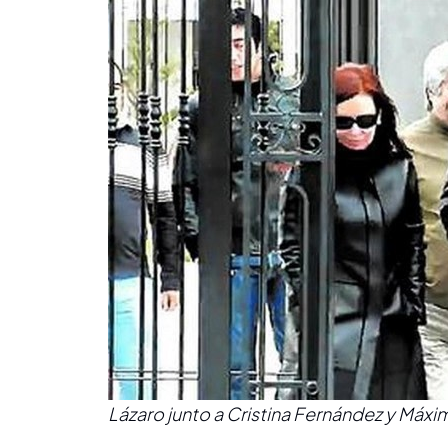
Lázaro junto a Cristina Fernández y Máxi