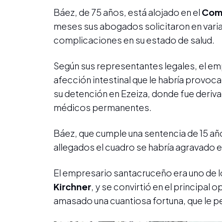
Báez, de 75 años, está alojado en el
Comp
meses sus abogados solicitaron en varias
complicaciones en su estado de salud.
Según sus representantes legales, el emp
afección intestinal que le habría provo
su detención en Ezeiza, donde fue deriv
médicos permanentes.
Báez, que cumple una sentencia de 15 a
allegados el cuadro se habría agravado en
El empresario santacruceño era uno de 
Kirchner
, y se convirtió en el principal 
amasado una cuantiosa fortuna, que le pe