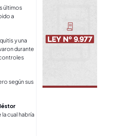
os últimos
INTERNA POLÍTICA
Di Tullio celebró los
bido a
cambios en la Ley de
Propiedad Privada con un
mensaje que aludió a Sergio
Massa
uitis y una
avaron durante
 controles
pero según sus
INCIDENTES FRENTE AL
CONGRESO
Estiman en $468 millones
Néstor
los daños tras los incidentes
 la cual habría
en la Plaza de los Dos
Congresos