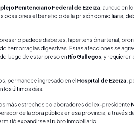
lejo Penitenciario Federal de Ezeiza
, aunque en l
 ocasiones el beneficio de la prisión domiciliaria, de
resario padece diabetes, hipertensión arterial, bronq
cado hemorragias digestivas. Estas afecciones se agr
ado luego de estar preso en
Río Gallegos
, y requieren
ños, permanece ingresado en el
Hospital de Ezeiza
, 
 los últimos días.
los más estrechos colaboradores del ex-presidente
operador de la obra pública en esa provincia, a través de
rmitió expandirse al rubro inmobiliario.