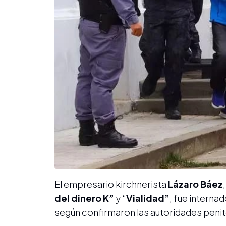
El empresario kirchnerista
Lázaro Báez
del dinero K”
y “
Vialidad”
, fue interna
según confirmaron las autoridades penit