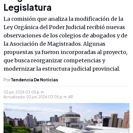
Legislatura
La comisión que analiza la modificación de la
Ley Orgánica del Poder Judicial recibió nuevas
observaciones de los colegios de abogados y de
la Asociación de Magistrados. Algunas
propuestas ya fueron incorporadas al proyecto,
que busca reorganizar competencias y
modernizar la estructura judicial provincial.
Por
Tendencia De Noticias
02 jun, 2026 03:05 p. m.
Actualizado:
02 jun, 2026 03:05 p. m.
AR