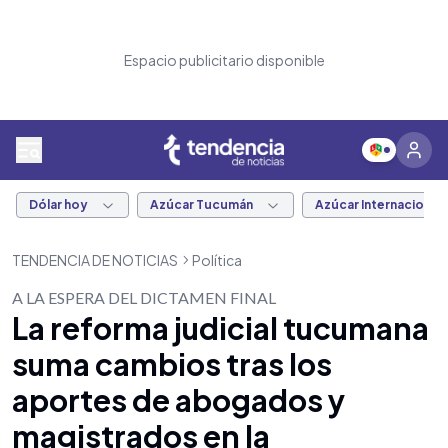
Espacio publicitario disponible
Dólar hoy
Azúcar Tucumán
Azúcar Internacional
TENDENCIA DE NOTICIAS
Política
A LA ESPERA DEL DICTAMEN FINAL
La reforma judicial tucumana
suma cambios tras los
aportes de abogados y
magistrados en la