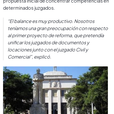
propuesta inicial de concentrar competencias en
determinados juzgados.
“El balance es muy productivo. Nosotros
teníamos una gran preocupación con respecto
al primer proyecto de reforma, que pretendía
unificar los juzgados de documentos y
locaciones junto con el juzgado Civil y
Comercial”, explicó.