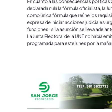
En cuanto a las consecuencias políticas d
declarada nula la fórmula oficialista, la 
como única fórmula que reúne los requisit
expresa de iniciar acciones judiciales 
funciones- si la asunción se lleva adelan
La Junta Electoral de la UNT no había emi
programada para este lunes por la maña