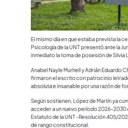
El mismo día en que estaba prevista la c
Psicología de la UNT presentó ante la Ju
inmediato la toma de posesión de Silvi
Anabel Nayle Murhell y Adrián Eduardo C
firmaron el escrito con patrocinio letra
absoluta e insanable por una razón de fon
Según sostienen, López de Martín ya cump
acceder a un nuevo período 2026-2030 c
Estatuto de la UNT -Resolución 405/2025
de rango constitucional.