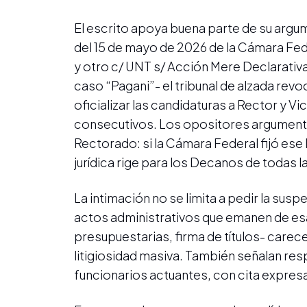
El escrito apoya buena parte de su argum
del 15 de mayo de 2026 de la Cámara Fed
y otro c/ UNT s/ Acción Mere Declarati
caso “Pagani”- el tribunal de alzada revo
oficializar las candidaturas a Rector y
consecutivos. Los opositores argumenta
Rectorado: si la Cámara Federal fijó ese 
jurídica rige para los Decanos de todas l
La intimación no se limita a pedir la susp
actos administrativos que emanen de es
presupuestarias, firma de títulos- carece
litigiosidad masiva. También señalan resp
funcionarios actuantes, con cita expresa 