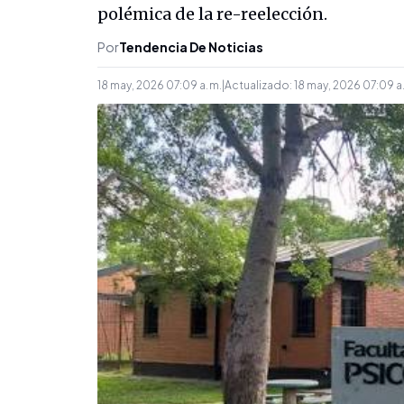
polémica de la re-reelección.
Por
Tendencia De Noticias
18 may, 2026 07:09 a. m.
|
Actualizado:
18 may, 2026 07:09 a.