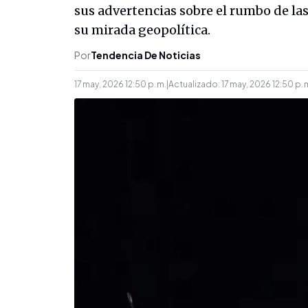
sus advertencias sobre el rumbo de l
su mirada geopolítica.
Por
Tendencia De Noticias
17 may, 2026 12:50 p. m.
|
Actualizado:
17 may, 2026 12:50 p. 