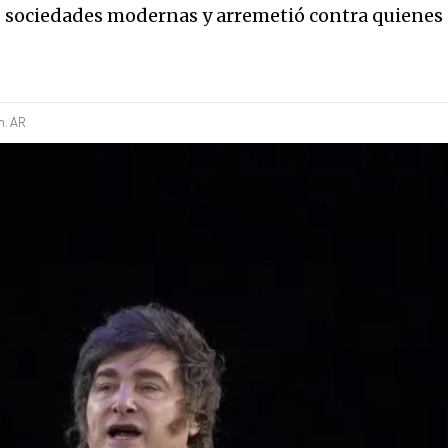
as sociedades modernas y arremetió contra quienes
m.
AR