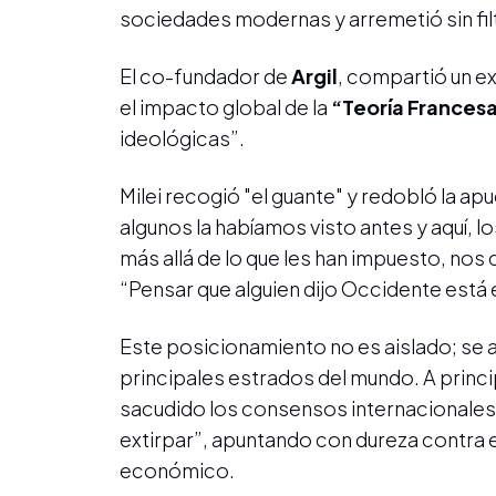
sociedades modernas y arremetió sin fil
El co-fundador de
Argil
, compartió un e
el impacto global de la
“Teoría Frances
ideológicas”.
Milei recogió "el guante" y redobló la a
algunos la habíamos visto antes y aquí,
más allá de lo que les han impuesto, nos 
“Pensar que alguien dijo Occidente está e
Este posicionamiento no es aislado; se a
principales estrados del mundo. A princi
sacudido los consensos internacionales a
extirpar”, apuntando con dureza contra e
económico.