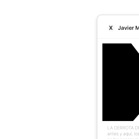
Javier M
LA DERROTA DEL
antes y aquí, l