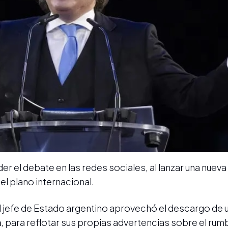
er el debate en las redes sociales, al lanzar una nueva
el plano internacional.
el jefe de Estado argentino aprovechó el descargo de 
m
, para reflotar sus propias advertencias sobre el rum