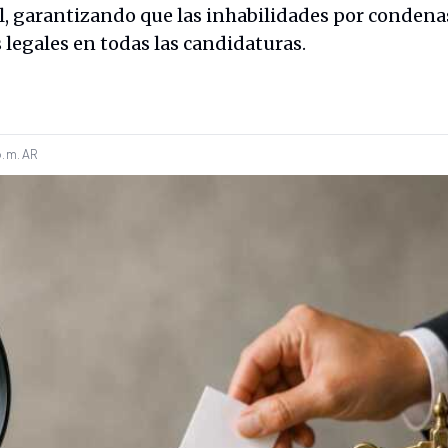
al, garantizando que las inhabilidades por condena
s legales en todas las candidaturas.
. m.
AR