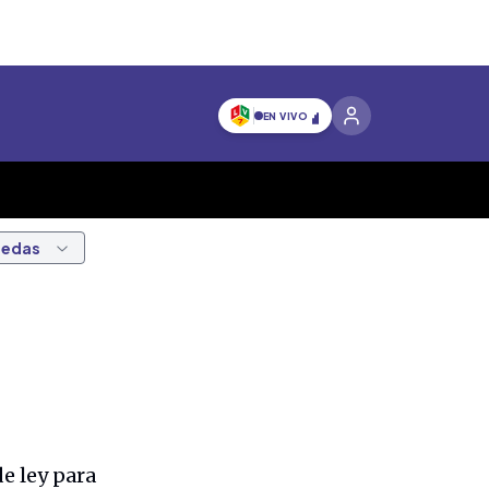
EN VIVO
nedas
e ley para