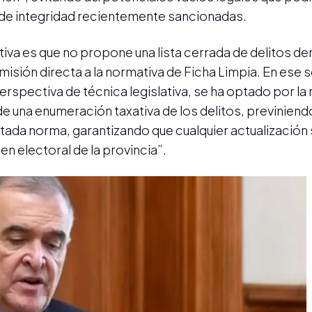
s de integridad recientemente sancionadas.
tiva es que no propone una lista cerrada de delitos de
misión directa a la normativa de Ficha Limpia. En ese s
spectiva de técnica legislativa, se ha optado por la r
e una enumeración taxativa de los delitos, previniend
itada norma, garantizando que cualquier actualización 
n electoral de la provincia”.