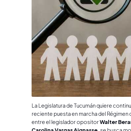
La Legislatura de Tucumán quiere continu
reciente puesta en marcha del Régimen de 
entre el legislador opositor
Walter Ber
Carolina Vargas Aignasse
, se busca mo