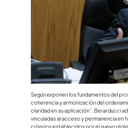
Según exponen los fundamentos del proye
coherencia y armonización del ordenamien
claridad en su aplicación”. Berarducci a
vinculadas al acceso y permanencia en f
criterios establecidos por el nuevo régi