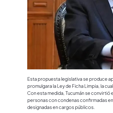
Esta propuesta legislativa se produce 
promulgara la Ley de Ficha Limpia, la cua
Con esta medida, Tucumán se convirtió en
personas con condenas confirmadas en s
designadas en cargos públicos.