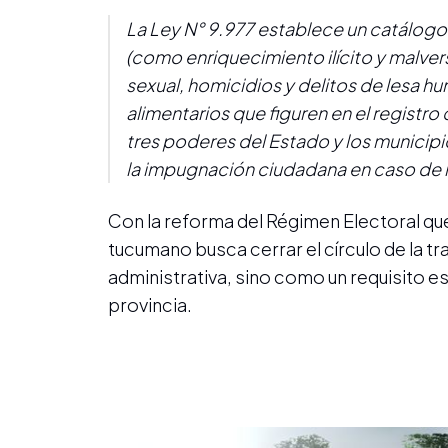
La Ley N° 9.977 establece un catálogo 
(como enriquecimiento ilícito y malvers
sexual, homicidios y delitos de lesa
alimentarios que figuren en el registr
tres poderes del Estado y los municipi
la impugnación ciudadana en caso de 
Con la reforma del Régimen Electoral que
tucumano busca cerrar el círculo de la 
administrativa, sino como un requisito est
provincia.