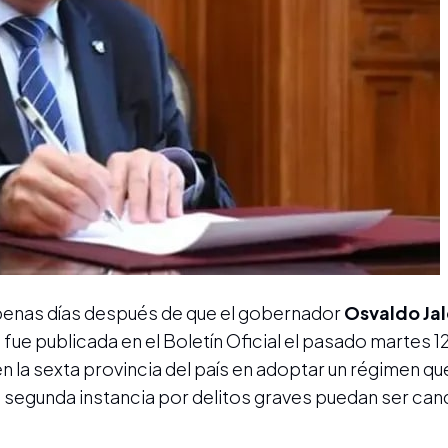
apenas días después de que el gobernador
Osvaldo Ja
l fue publicada en el Boletín Oficial el pasado martes 
 la sexta provincia del país en adoptar un régimen qu
egunda instancia por delitos graves puedan ser can