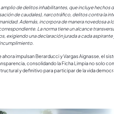
amplio de delitos inhabilitantes, que incluye hechos 
ación de caudales), narcotráfico, delitos contra la in
 humanidad. Además, incorpora de manera novedosa a l
o correspondiente. La norma tiene un alcance transversa
os, exigiendo una declaración jurada a cada aspirante 
incumplimiento.
 ahora impulsan Berarducci y Vargas Aignasse, el sis
transparencia, consolidando la Ficha Limpia no solo c
ructural y definitivo para participar de la vida democr