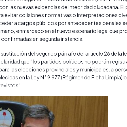
 con las nuevas exigencias de integridad ciudadana. E
 evitar colisiones normativas o interpretaciones div
ceder a cargos públicos por antecedentes penales se
cumano, enmarcado en el nuevo escenario legal que pr
 confirmadas en segunda instancia.
a sustitución del segundo párrafo del artículo 26 de la l
 claridad que “los partidos políticos no podrán regis
para las elecciones provinciales y municipales, a per
ecidas en la Ley N° 9.977 (Régimen de Ficha Limpia) b
revistos”.