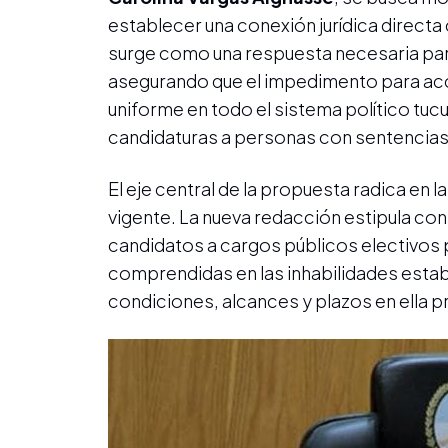
establecer una conexión jurídica directa
surge como una respuesta necesaria para
asegurando que el impedimento para ac
uniforme en todo el sistema político tu
candidaturas a personas con sentencias
El eje central de la propuesta radica en l
vigente. La nueva redacción estipula con
candidatos a cargos públicos electivos 
comprendidas en las inhabilidades establ
condiciones, alcances y plazos en ella p