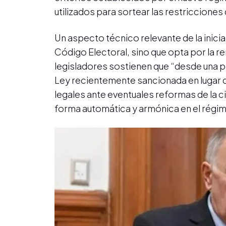
utilizados para sortear las restriccione
Un aspecto técnico relevante de la inicia
Código Electoral, sino que opta por la re
legisladores sostienen que “desde una per
Ley recientemente sancionada en lugar d
legales ante eventuales reformas de la c
forma automática y armónica en el régime