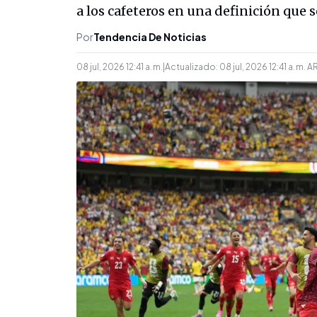
a los cafeteros en una definición que s
Por
Tendencia De Noticias
08 jul, 2026 12:41 a. m.
|
Actualizado:
08 jul, 2026 12:41 a. m.
A