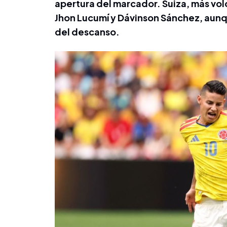
apertura del marcador. Suiza, más volc
Jhon Lucumí y Dávinson Sánchez, aunqu
del descanso.