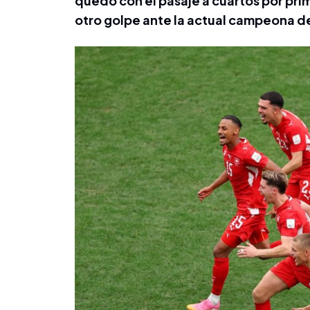
quedó con el pasaje a cuartos por pri
otro golpe ante la actual campeona 