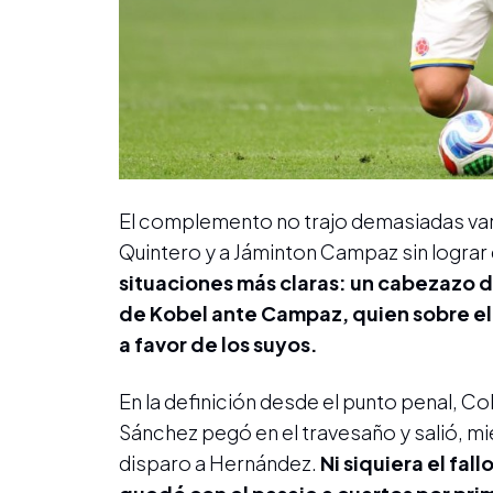
El complemento no trajo demasiadas var
Quintero y a Jáminton Campaz sin lograr 
situaciones más claras: un cabezazo d
de Kobel ante Campaz, quien sobre el 
a favor de los suyos.
En la definición desde el punto penal, C
Sánchez pegó en el travesaño y salió, mi
disparo a Hernández.
Ni siquiera el fal