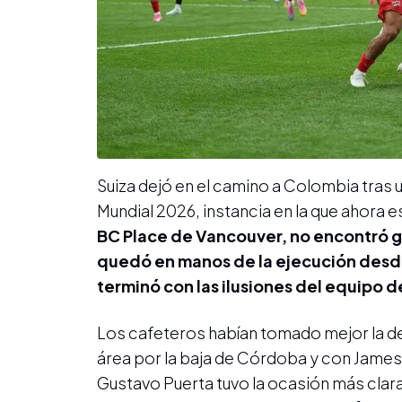
Suiza dejó en el camino a Colombia tras u
Mundial 2026, instancia en la que ahora e
BC Place de Vancouver, no encontró gol
quedó en manos de la ejecución desde
terminó con las ilusiones del equipo 
Los cafeteros habían tomado mejor la de
área por la baja de Córdoba y con James
Gustavo Puerta tuvo la ocasión más clar