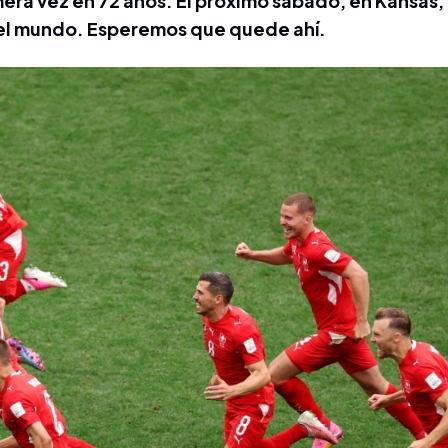
mera vez en 72 años. El próximo sábado, en Kansas,
del mundo. Esperemos que quede ahí.