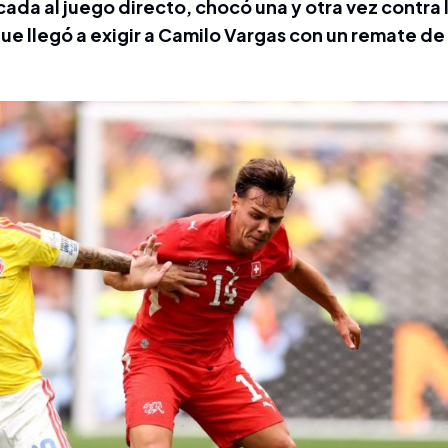
ada al juego directo, chocó una y otra vez contra 
e llegó a exigir a Camilo Vargas con un remate de