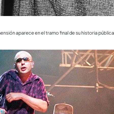
sión aparece en el tramo final de su historia pública: