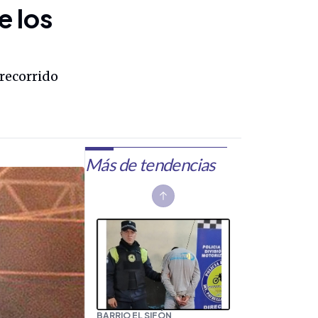
e los
 recorrido
Más de tendencias
Previous slide
BARRIO EL SIFÓN