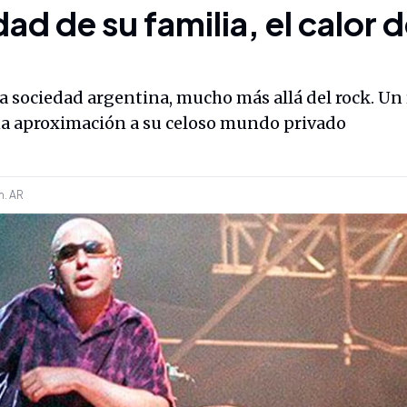
ad de su familia, el calor d
a sociedad argentina, mucho más allá del rock. Un
 una aproximación a su celoso mundo privado
m.
AR