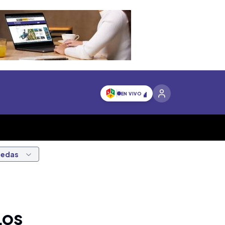
EN VIVO
nedas
Los