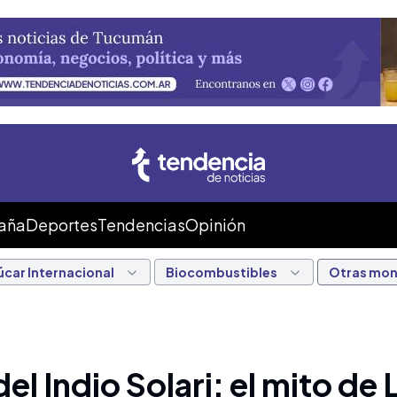
Caña
Deportes
Tendencias
Opinión
úcar Internacional
Biocombustibles
Otras mo
 Indio Solari: el mito de 