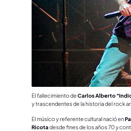
El fallecimiento de
Carlos Alberto "Indi
y trascendentes de la historia del rock a
El músico y referente cultural nació en
Pa
Ricota
desde fines de los años 70 y cont