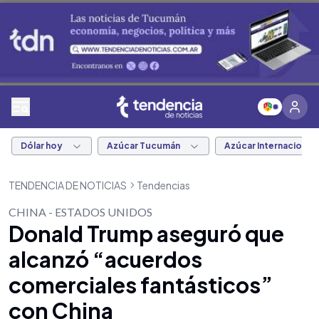
Dólar hoy
Azúcar Tucumán
Azúcar Internacional
TENDENCIA DE NOTICIAS
Tendencias
CHINA - ESTADOS UNIDOS
Donald Trump aseguró que
alcanzó “acuerdos
comerciales fantásticos”
con China