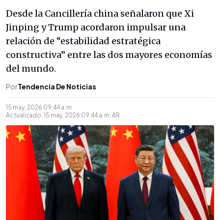
Desde la Cancillería china señalaron que Xi
Jinping y Trump acordaron impulsar una
relación de “estabilidad estratégica
constructiva” entre las dos mayores economías
del mundo.
Por
Tendencia De Noticias
15 may, 2026 09:44 a. m.
Actualizado:
15 may, 2026 09:44 a. m.
AR