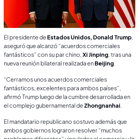
El presidente de
Estados Unidos, Donald Trump
,
aseguró que alcanzó “acuerdos comerciales
fantásticos” con su par chino,
Xi Jinping
, tras una
nueva reunión bilateral realizada en
Beijing
.
“Cerramos unos acuerdos comerciales
fantásticos, excelentes para ambos países”,
afirmó Trump luego de la cumbre desarrollada en
el complejo gubernamental de
Zhongnanhai
.
El mandatario republicano sostuvo además que
ambos gobiernos lograron resolver “muchos
problemas diferentes” vinculados al comercio y la