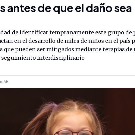
 antes de que el daño sea
sidad de identificar tempranamente este grupo de 
ctan en el desarrollo de miles de niños en el país
os que pueden ser mitigados mediante terapias de
 seguimiento interdisciplinario
m.
AR