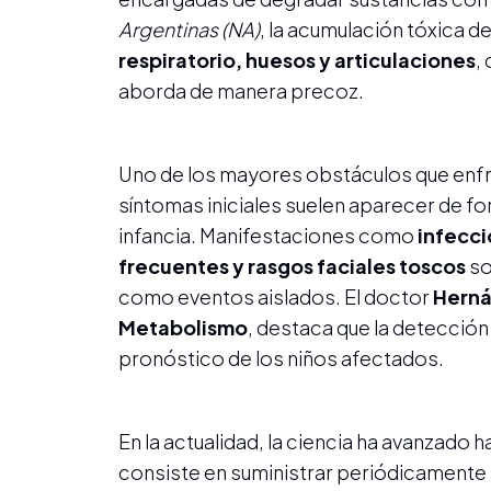
Argentinas (NA)
, la acumulación tóxica 
respiratorio, huesos y articulaciones
,
aborda de manera precoz.
Uno de los mayores obstáculos que enfre
síntomas iniciales suelen aparecer de 
infancia. Manifestaciones como
infecci
frecuentes y rasgos faciales toscos
so
como eventos aislados. El doctor
Herná
Metabolismo
, destaca que la detección 
pronóstico de los niños afectados.
En la actualidad, la ciencia ha avanzado h
consiste en suministrar periódicamente l