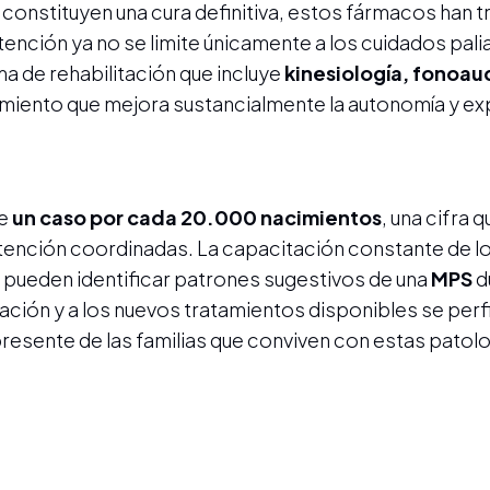
o constituyen una cura definitiva, estos fármacos han
atención ya no se limite únicamente a los cuidados pali
 de rehabilitación que incluye
kinesiología, fonoau
miento que mejora sustancialmente la autonomía y ex
de
un caso por cada 20.000 nacimientos
, una cifra q
atención coordinadas. La capacitación constante de l
s pueden identificar patrones sugestivos de una
MPS
d
mación y a los nuevos tratamientos disponibles se perf
resente de las familias que conviven con estas patol