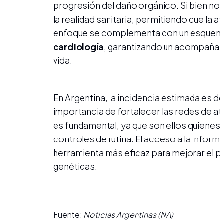
progresión del daño orgánico. Si bien n
la realidad sanitaria, permitiendo que la 
enfoque se complementa con un esquema
cardiología
, garantizando un acompaña
vida.
En Argentina, la incidencia estimada es 
importancia de fortalecer las redes de 
es fundamental, ya que son ellos quiene
controles de rutina. El acceso a la infor
herramienta más eficaz para mejorar el p
genéticas.
Fuente:
Noticias Argentinas (NA)