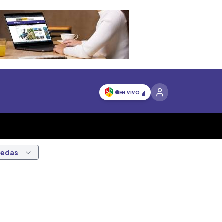
EN VIVO
nedas