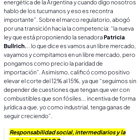
energética de la Argentina y cuando digo nosotros
hablo de los tucumanos y eso es recontra
importante”. Sobre el marco regulatorio, abogó
por una transición hacia la competencia: “la nueva
ley que está proponiendo la senadora
Patricia
Bullrich.
.. lo que dice es vamos a un libre mercado,
vayamos y compitamos en un libre mercado, pero
pongamos como precio la paridad de
importación”. Asimismo, calificó como positivo
elevar el corte del 12% al 15%, ya que “seguimos sin
depender de cuestiones que tengan que ver con
combustibles que son fósiles... incentiva de forma
jurídica a que, yo como industrial, tenga ganas de
seguir creciendo”.
Responsabilidad social, intermediarios y la