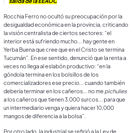
salida de la EEAOC
Rocchia Ferro no ocultó su preocupación por la
desigualdad económica en la provincia, criticando
la visión centralista de ciertos sectores: “el
interior está sufriendo mucho... hay gente en
Yerba Buena que cree que en el Cristo se termina
Tucumán”. En ese sentido, denunció que la renta a
veces no llega al eslabón productivo: “en la
góndola termina en los bolsillos de los
comercializadores ese precio... cuando también
debería terminar en los cañeros... no me
pichulies
a los cañeros que tienen 3.000 surcos... para que
un intermediario venga y quiera hacer 10,000
mangos de diferencia a la bolsa”.
Por otro lado, la industrial se refirió a la Ley de