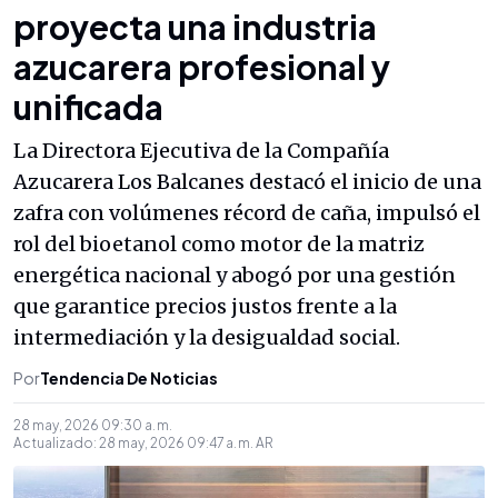
proyecta una industria
azucarera profesional y
unificada
La Directora Ejecutiva de la Compañía
Azucarera Los Balcanes destacó el inicio de una
zafra con volúmenes récord de caña, impulsó el
rol del bioetanol como motor de la matriz
energética nacional y abogó por una gestión
que garantice precios justos frente a la
intermediación y la desigualdad social.
Por
Tendencia De Noticias
28 may, 2026 09:30 a. m.
Actualizado:
28 may, 2026 09:47 a. m.
AR