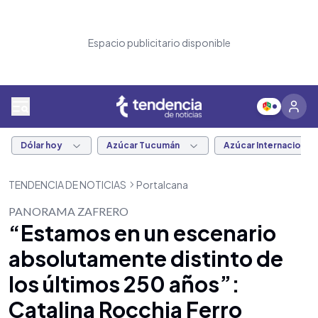
Espacio publicitario disponible
Dólar hoy
Azúcar Tucumán
Azúcar Internacional
TENDENCIA DE NOTICIAS
Portalcana
PANORAMA ZAFRERO
“Estamos en un escenario
absolutamente distinto de
los últimos 250 años”:
Catalina Rocchia Ferro