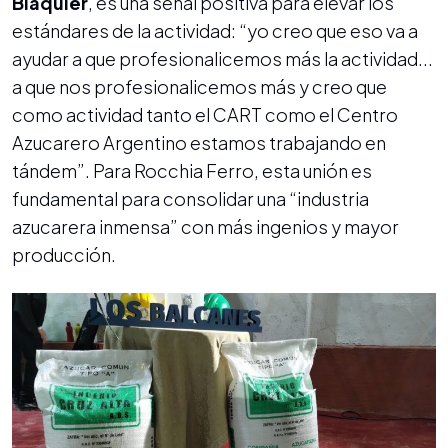
Blaquier
, es una señal positiva para elevar los
estándares de la actividad: “yo creo que eso va a
ayudar a que profesionalicemos más la actividad...
a que nos profesionalicemos más y creo que
como actividad tanto el CART como el Centro
Azucarero Argentino estamos trabajando en
tándem”. Para Rocchia Ferro, esta unión es
fundamental para consolidar una “industria
azucarera inmensa” con más ingenios y mayor
producción.