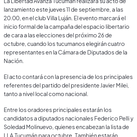
La Libertad Avanza Tucumán realizará su acto de
lanzamiento este jueves 11 de septiembre, a las
20.00, en el club Villa Luján. El evento marcará el
inicio formal de la campaña del espacio libertario
de cara a las elecciones del próximo 26 de
octubre, cuando los tucumanos elegirán cuatro
representantes en la Cámara de Diputados de la
Nación.
El acto contará con la presencia de los principales
referentes del partido del presidente Javier Milei,
tanto a nivel local como nacional.
Entre los oradores principales estarán los
candidatos a diputados nacionales Federico Pelli y
Soledad Molinuevo, quienes encabezan la lista de
LLA Tucumán para octubre. También estarán