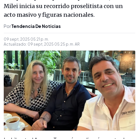
Milei inicia su recorrido proselitista con un
acto masivo y figuras nacionales.
Por
Tendencia De Noticias
09 sept, 2025 05:21 p. m.
Actualizado:
09 sept, 2025 05:25 p. m.
AR