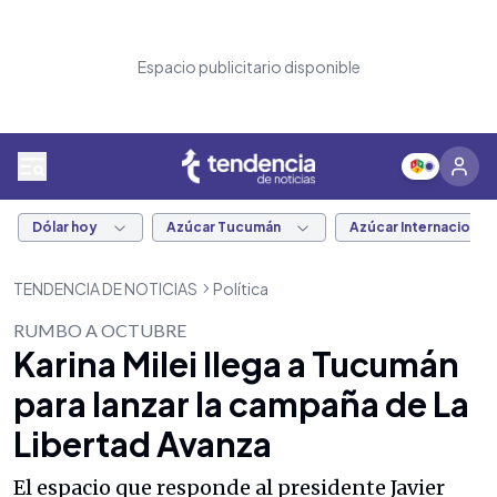
Espacio publicitario disponible
Dólar hoy
Azúcar Tucumán
Azúcar Internacional
TENDENCIA DE NOTICIAS
Política
RUMBO A OCTUBRE
Karina Milei llega a Tucumán
para lanzar la campaña de La
Libertad Avanza
El espacio que responde al presidente Javier