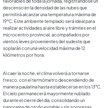
favorables de toda la jornada, registrándose un
descenso en la densidad de las nubes que
permitirá alcanzar una temperatura máxima de
19°C. Este ambiente templado será ideal para
realizar actividades al aire libre y trámites en el
microcentro provincial, acompañados por
vientos leves provenientes del sudeste que
soplarán con una velocidad máxima de 12
kilómetros por hora.
Al caer la noche, el clima volverá a tornarse
fresco, con el termómetro descendiendo de
manera paulatina hasta establecerse en los 13°C.
El cielo permanecerá mayormente nublado
durante el cierre del día, consolidando un
panorama de otoño estable y sin sorpresas