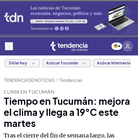
Dólar hoy
Azúcar Tucumán
Azúcar Internacional
TENDENCIA DE NOTICIAS
Tendencias
CLIMA EN TUCUMÁN
Tiempo en Tucumán: mejora
el clima y llega a 19°C este
martes
Tras el cierre del fin de semana largo, las