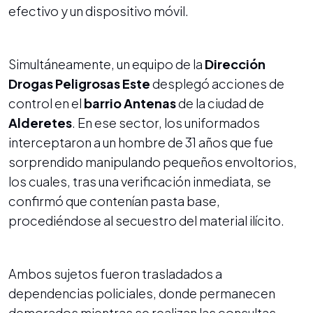
efectivo y un dispositivo móvil.
Simultáneamente, un equipo de la
Dirección
Drogas Peligrosas Este
desplegó acciones de
control en el
barrio Antenas
de la ciudad de
Alderetes
. En ese sector, los uniformados
interceptaron a un hombre de 31 años que fue
sorprendido manipulando pequeños envoltorios,
los cuales, tras una verificación inmediata, se
confirmó que contenían pasta base,
procediéndose al secuestro del material ilícito.
Ambos sujetos fueron trasladados a
dependencias policiales, donde permanecen
demorados mientras se realizan las consultas