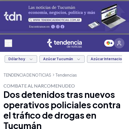
Dólar hoy
Azúcar Tucumán
Azúcar Internacional
TENDENCIA DE NOTICIAS
Tendencias
COMBATE AL NARCOMENUDEO
Dos detenidos tras nuevos
operativos policiales contra
el tráfico de drogas en
Tucumán