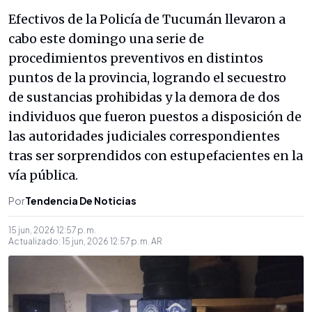
Efectivos de la Policía de Tucumán llevaron a
cabo este domingo una serie de
procedimientos preventivos en distintos
puntos de la provincia, logrando el secuestro
de sustancias prohibidas y la demora de dos
individuos que fueron puestos a disposición de
las autoridades judiciales correspondientes
tras ser sorprendidos con estupefacientes en la
vía pública.
Por
Tendencia De Noticias
15 jun, 2026 12:57 p. m.
Actualizado:
15 jun, 2026 12:57 p. m.
AR