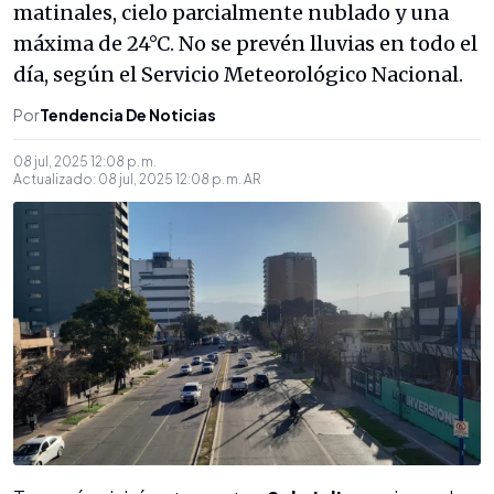
matinales, cielo parcialmente nublado y una
máxima de 24°C. No se prevén lluvias en todo el
día, según el Servicio Meteorológico Nacional.
Por
Tendencia De Noticias
08 jul, 2025 12:08 p. m.
Actualizado:
08 jul, 2025 12:08 p. m.
AR