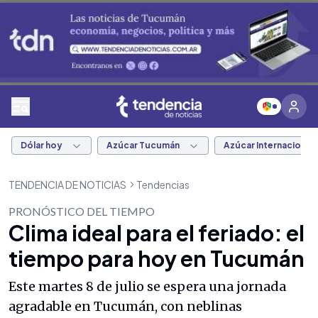
Dólar hoy
Azúcar Tucumán
Azúcar Internacional
TENDENCIA DE NOTICIAS
Tendencias
PRONÓSTICO DEL TIEMPO
Clima ideal para el feriado: el
tiempo para hoy en Tucumán
Este martes 8 de julio se espera una jornada
agradable en Tucumán, con neblinas