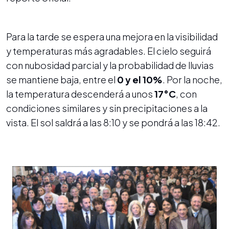
Para la tarde se espera una mejora en la visibilidad
y temperaturas más agradables. El cielo seguirá
con nubosidad parcial y la probabilidad de lluvias
se mantiene baja, entre el
0 y el 10%
. Por la noche,
la temperatura descenderá a unos
17°C
, con
condiciones similares y sin precipitaciones a la
vista. El sol saldrá a las 8:10 y se pondrá a las 18:42.