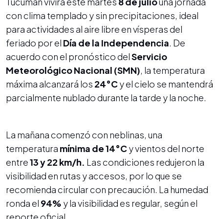
Tucumán vivirá este martes
8 de julio
una jornada
con clima templado y sin precipitaciones, ideal
para actividades al aire libre en vísperas del
feriado por el
Día de la Independencia
. De
acuerdo con el pronóstico del
Servicio
Meteorológico Nacional (SMN)
, la temperatura
máxima alcanzará los
24°C
y el cielo se mantendrá
parcialmente nublado durante la tarde y la noche.
La mañana comenzó con neblinas, una
temperatura
mínima de 14°C
y vientos del norte
entre
13 y 22 km/h.
Las condiciones redujeron la
visibilidad en rutas y accesos, por lo que se
recomienda circular con precaución. La humedad
ronda el
94%
y la visibilidad es regular, según el
reporte oficial.