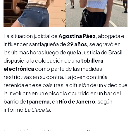
La situación judicial de
Agostina Páez
, abogada e
influencer santiagueña de
29 años
, se agravó en
las últimas horas luego de que la Justicia de Brasil
dispusiera la colocación de una
tobillera
electrónica
como parte de las medidas
restrictivas en su contra. La joven continúa
retenida en ese país tras la difusión de un video que
la involucra en un episodio ocurrido en un bar del
barrio de
Ipanema
, en
Río de Janeiro
, según
informó
La Gaceta
.