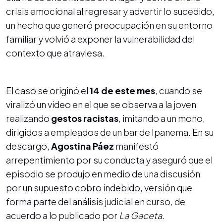
crisis emocional al regresar y advertir lo sucedido,
un hecho que generó preocupación en su entorno
familiar y volvió a exponer la vulnerabilidad del
contexto que atraviesa.
El caso se originó el
14 de este mes
, cuando se
viralizó un video en el que se observa a la joven
realizando
gestos racistas
, imitando a un mono,
dirigidos a empleados de un bar de Ipanema. En su
descargo,
Agostina Páez
manifestó
arrepentimiento por su conducta y aseguró que el
episodio se produjo en medio de una discusión
por un supuesto cobro indebido, versión que
forma parte del análisis judicial en curso, de
acuerdo a lo publicado por
La Gaceta
.