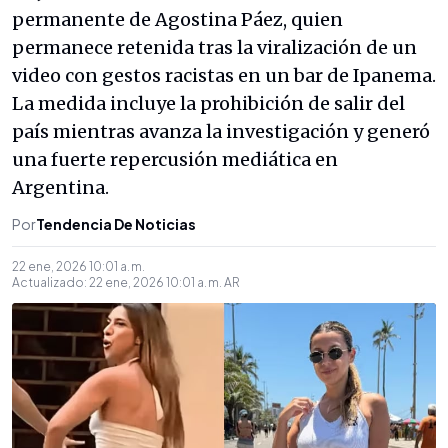
permanente de Agostina Páez, quien
permanece retenida tras la viralización de un
video con gestos racistas en un bar de Ipanema.
La medida incluye la prohibición de salir del
país mientras avanza la investigación y generó
una fuerte repercusión mediática en
Argentina.
Por
Tendencia De Noticias
22 ene, 2026 10:01 a. m.
Actualizado:
22 ene, 2026 10:01 a. m.
AR