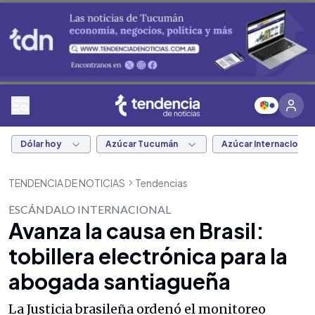
Dólar hoy
Azúcar Tucumán
Azúcar Internacional
TENDENCIA DE NOTICIAS
Tendencias
ESCÁNDALO INTERNACIONAL
Avanza la causa en Brasil:
tobillera electrónica para la
abogada santiagueña
La Justicia brasileña ordenó el monitoreo