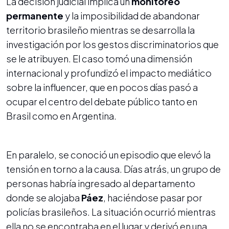
La decisión judicial implica un
monitoreo
permanente
y la imposibilidad de abandonar
territorio brasileño mientras se desarrolla la
investigación por los gestos discriminatorios que
se le atribuyen. El caso tomó una dimensión
internacional y profundizó el impacto mediático
sobre la influencer, que en pocos días pasó a
ocupar el centro del debate público tanto en
Brasil como en Argentina.
En paralelo, se conoció un episodio que elevó la
tensión en torno a la causa. Días atrás, un grupo de
personas habría ingresado al departamento
donde se alojaba
Páez
, haciéndose pasar por
policías brasileños. La situación ocurrió mientras
ella no se encontraba en el lugar y derivó en una