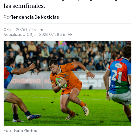
las semifinales.
Por
Tendencia De Noticias
08 jun, 2026 07:23 a. m.
Actualizado:
08 jun, 2026 07:28 a. m.
AR
Foto: Butti Photos