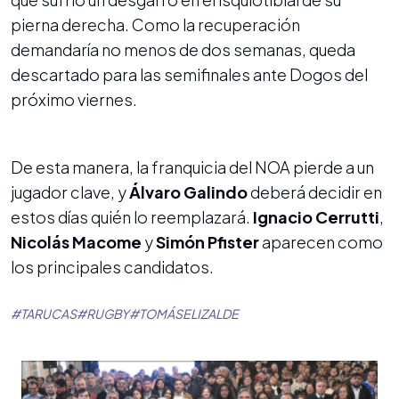
pierna derecha. Como la recuperación
demandaría no menos de dos semanas, queda
descartado para las semifinales ante Dogos del
próximo viernes.
De esta manera, la franquicia del NOA pierde a un
jugador clave, y
Álvaro Galindo
deberá decidir en
estos días quién lo reemplazará.
Ignacio Cerrutti
,
Nicolás Macome
y
Simón Pfister
aparecen como
los principales candidatos.
#
TARUCAS
#
RUGBY
#
TOMÁSELIZALDE