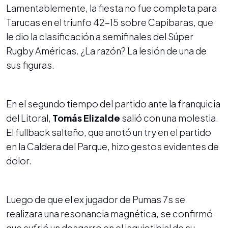
Lamentablemente, la fiesta no fue completa para
Tarucas en el triunfo 42-15 sobre Capibaras, que
le dio la clasificación a semifinales del Súper
Rugby Américas. ¿La razón? La lesión de una de
sus figuras.
En el segundo tiempo del partido ante la franquicia
del Litoral,
Tomás Elizalde
salió con una molestia.
El fullback salteño, que anotó un try en el partido
en la Caldera del Parque, hizo gestos evidentes de
dolor.
Luego de que el ex jugador de Pumas 7s se
realizara una resonancia magnética, se confirmó
que sufrió un desgarro en el isquiotibial de su