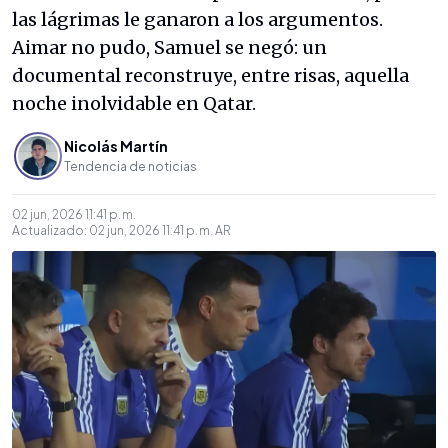
las lágrimas le ganaron a los argumentos.
Aimar no pudo, Samuel se negó: un
documental reconstruye, entre risas, aquella
noche inolvidable en Qatar.
Nicolás Martín
Tendencia de noticias
02 jun, 2026 11:41 p. m.
Actualizado:
02 jun, 2026 11:41 p. m.
AR