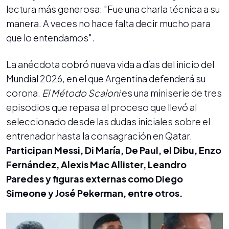
lectura más generosa: "Fue una charla técnica a su
manera. A veces no hace falta decir mucho para
que lo entendamos".
La anécdota cobró nueva vida a días del inicio del
Mundial 2026, en el que Argentina defenderá su
corona.
El Método Scaloni
es una miniserie de tres
episodios que repasa el proceso que llevó al
seleccionado desde las dudas iniciales sobre el
entrenador hasta la consagración en Qatar.
Participan Messi, Di María, De Paul, el Dibu, Enzo
Fernández, Alexis Mac Allister, Leandro
Paredes y figuras externas como Diego
Simeone y José Pekerman, entre otros.