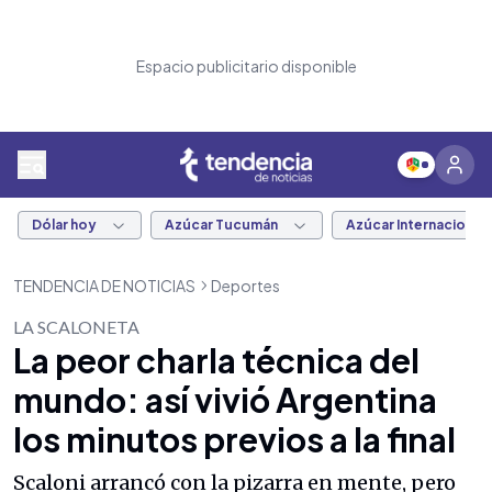
Espacio publicitario disponible
Dólar hoy
Azúcar Tucumán
Azúcar Internacional
TENDENCIA DE NOTICIAS
Deportes
LA SCALONETA
La peor charla técnica del
mundo: así vivió Argentina
los minutos previos a la final
Scaloni arrancó con la pizarra en mente, pero