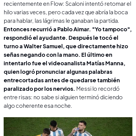
recientemente en Flow: Scaloni intentó retomar el
hilo varias veces, pero cada vez que abría la boca
para hablar, las lágrimas le ganaban la partida.
Entonces recurrió a Pablo Aimar. "Yo tampoco",
respondió el ayudante. Después le tocó el
turno a Walter Samuel, que directamente hizo
señas negando con la mano. El último en
intentarlo fue el videoanalista Matías Manna,
quien logró pronunciar algunas palabras
entrecortadas antes de quedarse también
paralizado por los nervios.
Messi lo recordó
entre risas: no sabe si alguien terminó diciendo
algo coherente esa noche.