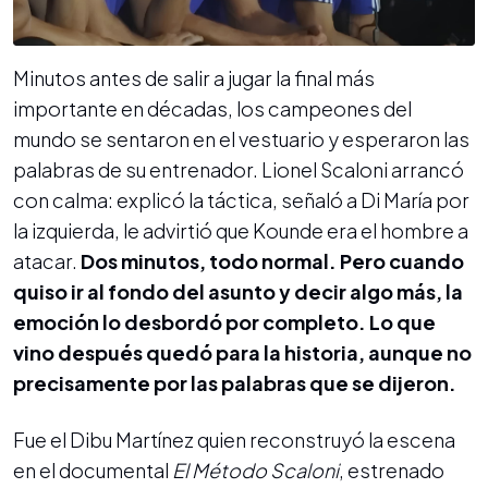
Minutos antes de salir a jugar la final más
importante en décadas, los campeones del
mundo se sentaron en el vestuario y esperaron las
palabras de su entrenador. Lionel Scaloni arrancó
con calma: explicó la táctica, señaló a Di María por
la izquierda, le advirtió que Kounde era el hombre a
atacar.
Dos minutos, todo normal. Pero cuando
quiso ir al fondo del asunto y decir algo más, la
emoción lo desbordó por completo. Lo que
vino después quedó para la historia, aunque no
precisamente por las palabras que se dijeron.
Fue el Dibu Martínez quien reconstruyó la escena
en el documental
El Método Scaloni
, estrenado