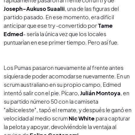
rápidamente pasaron al frente con un try de
Joseph-Aukuso Suaalii
, una de las figuras del
partido pasado. En ese momento, era difícil
anticipar que ese try -convertido por
Tame
Edmed
- sería la única vez que los locales
puntuarían en ese primer tiempo. Pero así fue.
Los Pumas pasaron nuevamente al frente antes
siquiera de poder acomodarse nuevamente. En un
scrum australiano en su propio campo, Edmed
intentó salir con el pie. Pícaro,
Julián Montoya
, en
su partido número 50 con la camiseta
"albiceleste", tapó el remate, y después le ganó en
velocidad al medio scrum
Nic White
para capturar
la pelota y apoyar, devolviéndole la ventaja al