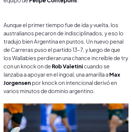
equipo de
Felipe Contepomi
.
Aunque el primer tiempo fue de ida y vuelta, los
australianos pecaron de indisciplinados, y eso lo
tradujo bien Argentina en puntos. Un nuevo penal
de Carreras puso el partido 13-7, y luego de que
los Wallabies perdieran una chance increíble de try
con un knock on de
Rob Valetini
cuando se
lanzaba a apoyar en el ingoal, una amarilla a
Max
Jorgensen
por knock on intencional derivó en
varios minutos de dominio argentino.