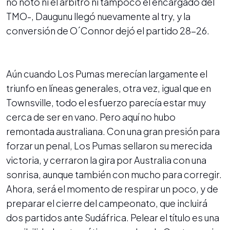
no notó ni el árbitro ni tampoco el encargado del
TMO-, Daugunu llegó nuevamente al try, y la
conversión de O´Connor dejó el partido 28-26.
Aún cuando Los Pumas merecían largamente el
triunfo en líneas generales, otra vez, igual que en
Townsville, todo el esfuerzo parecía estar muy
cerca de ser en vano. Pero aquí no hubo
remontada australiana. Con una gran presión para
forzar un penal, Los Pumas sellaron su merecida
victoria, y cerraron la gira por Australia con una
sonrisa, aunque también con mucho para corregir.
Ahora, será el momento de respirar un poco, y de
preparar el cierre del campeonato, que incluirá
dos partidos ante Sudáfrica. Pelear el título es una