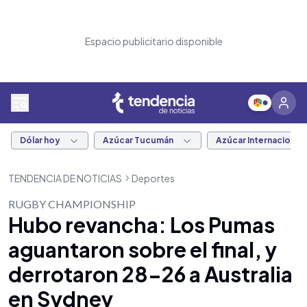
Espacio publicitario disponible
Dólar hoy
Azúcar Tucumán
Azúcar Internacional
TENDENCIA DE NOTICIAS
Deportes
RUGBY CHAMPIONSHIP
Hubo revancha: Los Pumas
aguantaron sobre el final, y
derrotaron 28-26 a Australia
en Sydney