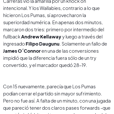
Carreras vio la amarilla por un knock on
intencional. Y los Wallabies, contrario a lo que
hicieron Los Pumas, sí aprovecharon la
superiordad numérica. En apenas dos minutos,
marcaron dos tries: primero por intermedio del
fullback
Andrew Kellaway
y luego a través del
ingresado
Filipo Daugunu
. Solamente un fallo de
James O´Connor
en una de las conversiones
impidió que la diferencia fuera sólo de un try
convertido, y el marcador quedó 28-19.
Con 15 nuevamente, parecía que Los Pumas
podían cerrar el partido sin mayor sufrimiento.
Pero no fue así. A falta de un minuto, con una jugada
que pareció tener dos claros pases forwards -que