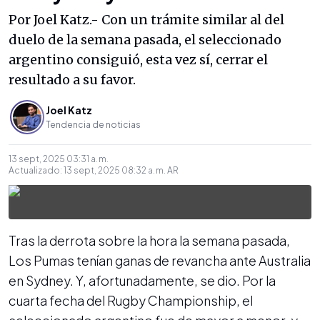
Por Joel Katz.- Con un trámite similar al del
duelo de la semana pasada, el seleccionado
argentino consiguió, esta vez sí, cerrar el
resultado a su favor.
Joel Katz
Tendencia de noticias
13 sept, 2025 03:31 a. m.
Actualizado:
13 sept, 2025 08:32 a. m.
AR
Tras la derrota sobre la hora la semana pasada,
Los Pumas tenían ganas de revancha ante Australia
en Sydney. Y, afortunadamente, se dio. Por la
cuarta fecha del Rugby Championship, el