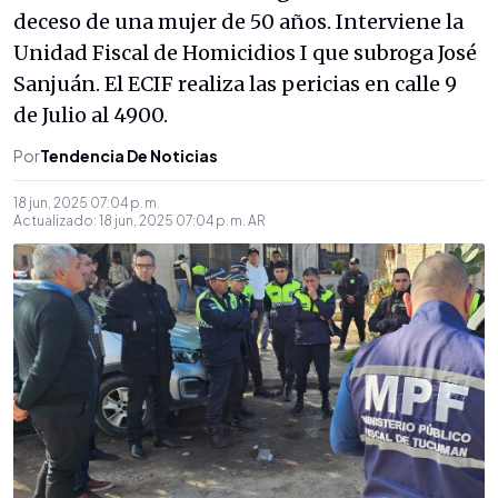
deceso de una mujer de 50 años. Interviene la
Unidad Fiscal de Homicidios I que subroga José
Sanjuán. El ECIF realiza las pericias en calle 9
de Julio al 4900.
Por
Tendencia De Noticias
18 jun, 2025 07:04 p. m.
Actualizado:
18 jun, 2025 07:04 p. m.
AR