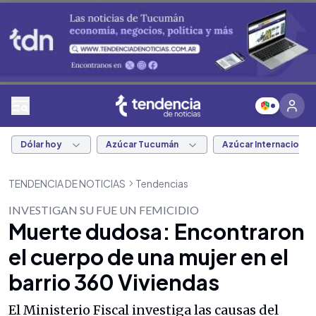
Dólar hoy
Azúcar Tucumán
Azúcar Internacional
TENDENCIA DE NOTICIAS
Tendencias
INVESTIGAN SU FUE UN FEMICIDIO
Muerte dudosa: Encontraron
el cuerpo de una mujer en el
barrio 360 Viviendas
El Ministerio Fiscal investiga las causas del