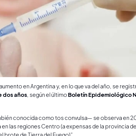
umento en Argentina y, en lo que va del año, se regist
e dos años
, según el último
Boletín Epidemiológico 
mbién conocida como tos convulsa— se observa en 2
 en las regiones Centro (a expensas de la provincia d
l brote de Tierra del Fuego)”.