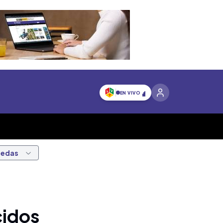
EN VIVO
nedas
cidos