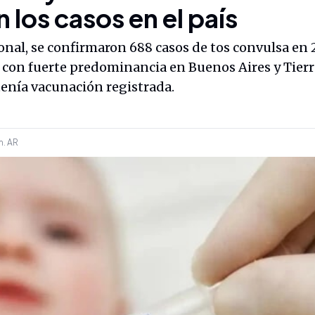
 los casos en el país
nal, se confirmaron 688 casos de tos convulsa en 2
, con fuerte predominancia en Buenos Aires y Tierr
tenía vacunación registrada.
m.
AR