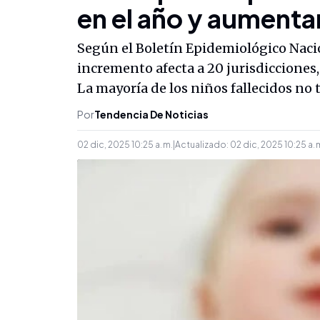
en el año y aumentan
Según el Boletín Epidemiológico Nacio
incremento afecta a 20 jurisdicciones
La mayoría de los niños fallecidos no 
Por
Tendencia De Noticias
02 dic, 2025 10:25 a. m.
|
Actualizado:
02 dic, 2025 10:25 a. 