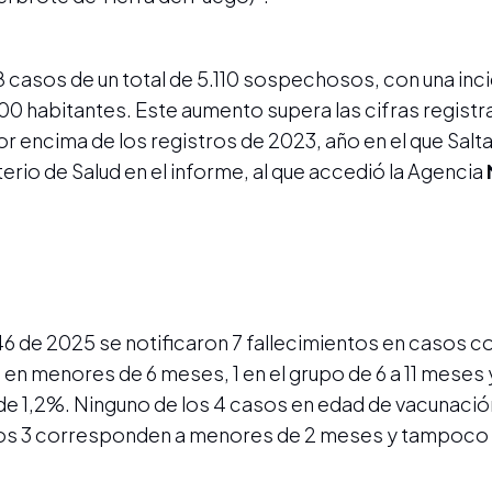
8 casos de un total de 5.110 sospechosos, con una inc
0 habitantes. Este aumento supera las cifras registra
encima de los registros de 2023, año en el que Salta 
erio de Salud en el informe, al que accedió la Agencia
46 de 2025 se notificaron 7 fallecimientos en casos 
4 en menores de 6 meses, 1 en el grupo de 6 a 11 meses 
s de 1,2%. Ninguno de los 4 casos en edad de vacunació
ros 3 corresponden a menores de 2 meses y tampoco 