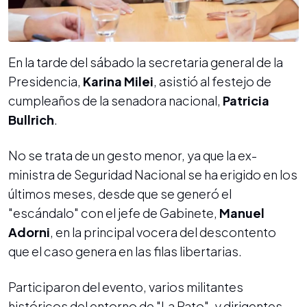
En la tarde del sábado la secretaria general de la
Presidencia,
Karina Milei
, asistió al festejo de
cumpleaños de la senadora nacional,
Patricia
Bullrich
.
No se trata de un gesto menor, ya que la ex-
ministra de Seguridad Nacional se ha erigido en los
últimos meses, desde que se generó el
"escándalo" con el
jefe de Gabinete,
Manuel
Adorni
, en la principal vocera del descontento
que el caso genera en las filas libertarias.
Participaron del evento, varios militantes
históricos del entorno de "La Pato", y dirigentes