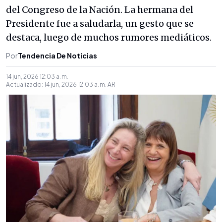
del Congreso de la Nación. La hermana del
Presidente fue a saludarla, un gesto que se
destaca, luego de muchos rumores mediáticos.
Por
Tendencia De Noticias
14 jun, 2026 12:03 a. m.
Actualizado:
14 jun, 2026 12:03 a. m.
AR