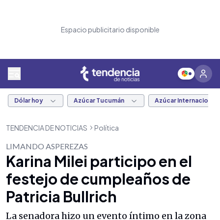
Espacio publicitario disponible
Dólar hoy
Azúcar Tucumán
Azúcar Internacional
TENDENCIA DE NOTICIAS
Política
LIMANDO ASPEREZAS
Karina Milei participo en el
festejo de cumpleaños de
Patricia Bullrich
La senadora hizo un evento íntimo en la zona