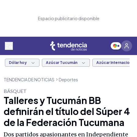
Espacio publicitario disponible
Dólar hoy
Azúcar Tucumán
Azúcar Internacional
TENDENCIA DE NOTICIAS
Deportes
BÁSQUET
Talleres y Tucumán BB
definirán el título del Súper 4
de la Federación Tucumana
Dos partidos apasionantes en Independiente