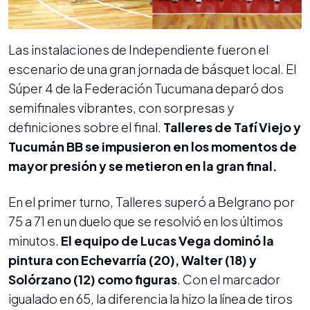
Las instalaciones de Independiente fueron el
escenario de una gran jornada de básquet local. El
Súper 4 de la Federación Tucumana deparó dos
semifinales vibrantes, con sorpresas y
definiciones sobre el final.
Talleres de Tafí Viejo y
Tucumán BB se impusieron en los momentos de
mayor presión y se metieron en la gran final.
En el primer turno, Talleres superó a Belgrano por
75 a 71 en un duelo que se resolvió en los últimos
minutos.
El equipo de Lucas Vega dominó la
pintura con Echevarría (20), Walter (18) y
Solórzano (12) como figuras
. Con el marcador
igualado en 65, la diferencia la hizo la línea de tiros