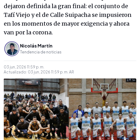
dejaron definida la gran final: el conjunto de
Tafí Viejo y el de Calle Suipacha se impusieron
en los momentos de mayor exigencia y ahora
van por la corona.
Nicolás Martín
Tendencia de noticias
03 jun, 2026 11:59 p. m.
Actualizado:
03 jun, 2026 11:59 p. m.
AR